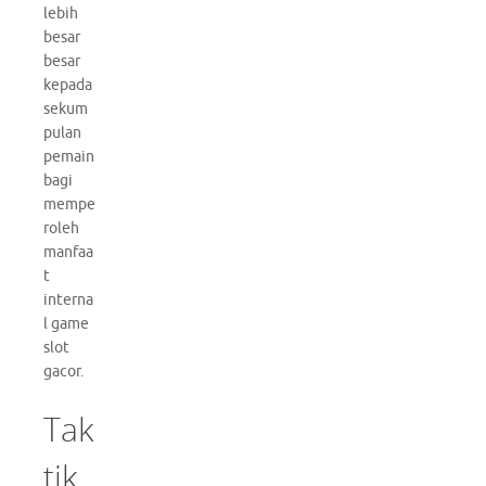
lebih
besar
besar
kepada
sekum
pulan
pemain
bagi
mempe
roleh
manfaa
t
interna
l game
slot
gacor.
Tak
tik