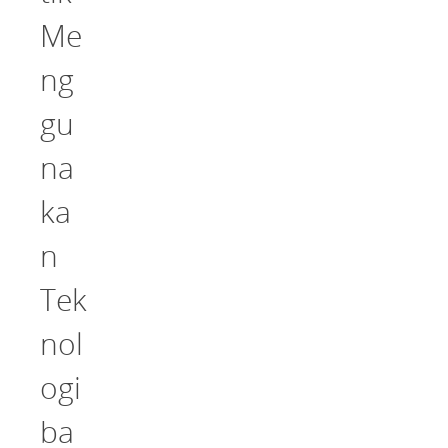
Me
ng
gu
na
ka
n
Tek
nol
ogi
ba