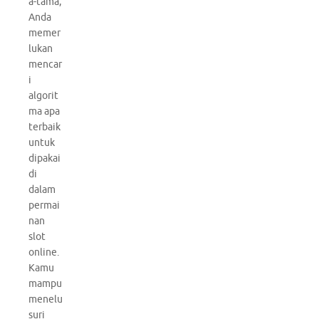
a-tama,
Anda
memer
lukan
mencar
i
algorit
ma apa
terbaik
untuk
dipakai
di
dalam
permai
nan
slot
online.
Kamu
mampu
menelu
suri