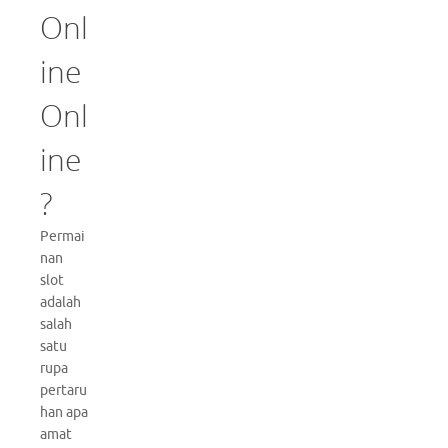
Onl
ine
Onl
ine
?
Permai
nan
slot
adalah
salah
satu
rupa
pertaru
han apa
amat