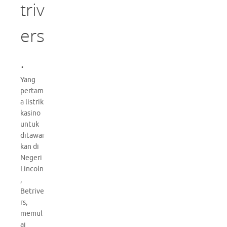
triv
ers
.
Yang
pertam
a listrik
kasino
untuk
ditawar
kan di
Negeri
Lincoln
,
Betrive
rs,
memul
ai