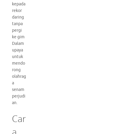
kepada
rekor
daring
tanpa
pergi
ke gim
Dalam
upaya
untuk
mendo
rong
olahrag
a
senam
perjudi
an.
Car
a