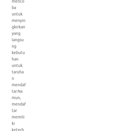
menco
ba
untuk
menyin
gkirkan
yang
langsu
ng
kebutu
han
untuk
taruha
n
mendaf
tar.Na
mun,
mendaf
tar
memili
ki
keterb