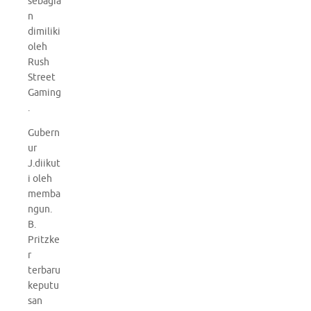
sebagia
n
dimiliki
oleh
Rush
Street
Gaming
.
Gubern
ur
J.diikut
i oleh
memba
ngun.
B.
Pritzke
r
terbaru
keputu
san