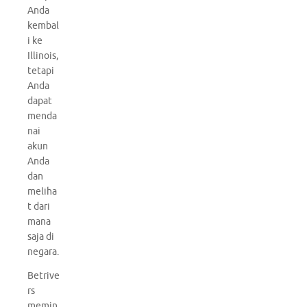
Anda
kembal
i ke
Illinois,
tetapi
Anda
dapat
menda
nai
akun
Anda
dan
meliha
t dari
mana
saja di
negara.
Betrive
rs
memin