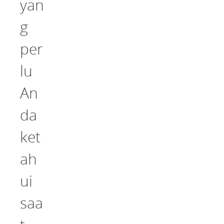
yan
g
per
lu
An
da
ket
ah
ui
saa