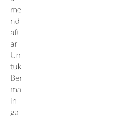
me
nd
aft
ar
Un
tuk
Ber
ma
in
ga