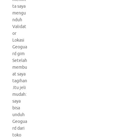
ta saya
mengu
nduh
Validat
or
Lokasi
Geogua
rd gim
Setelah
membu
at saya
tagihan
.Itu jeli
mudah:
saya
bisa
unduh
Geogua
rd dari
toko