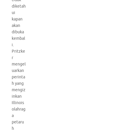
diketah
ui
kapan
akan
dibuka
kembal
i.
Pritzke
r
mengel
uarkan
perinta
h yang
mengiz
inkan
Illinois
olahrag
a
petaru
h