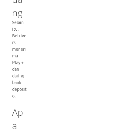
ng
Selain
itu,
Betrive
rs
meneri
ma
Play +
dan
daring
bank
deposit
o.
Ap
a