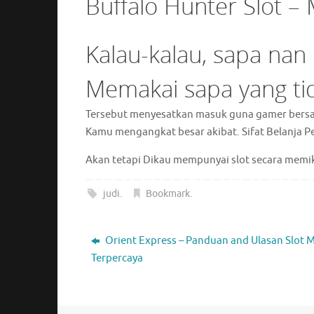
Buffalo Hunter Slot 
Kalau-kalau, sapa nan 
Memakai sapa yang t
Tersebut menyesatkan masuk guna gamer bersam
Kamu mengangkat besar akibat. Sifat Belanja 
Akan tetapi Dikau mempunyai slot secara memi
judi
.
Bookmark
.
Orient Express – Panduan and Ulasan Slot 
Terpercaya