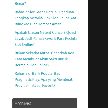
Benar?
Rahasia Slot Gacor Hari Ini: Panduan
Lengkap Memilih Link Slot Online Anti
Rungkad Biar Dompet Aman
Apakah Ulasan Netent Gonzo’S Quest
Layak Jadi Pilihan Favorit Para Pecinta
Slot Online?
Bukan Sekadar Mitos: Benarkah Ada
Cara Membuat Akun Sakti untuk
Bermain Slot Online?
Rahasia di Balik Popularitas
Pragmatic Play: Apa yang Membuat
a
Provider Ini Jadi Favorit?
Archives