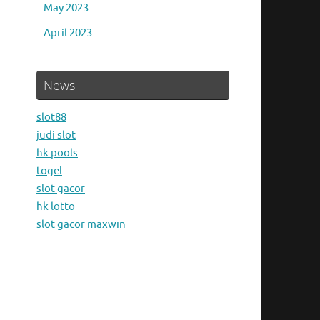
May 2023
April 2023
News
slot88
judi slot
hk pools
togel
slot gacor
hk lotto
slot gacor maxwin