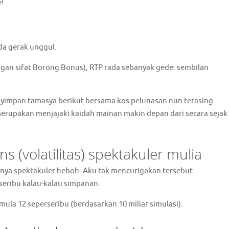
!
da gerak unggul.
an sifat Borong Bonus), RTP rada sebanyak gede: sembilan
enyimpan tamasya berikut bersama kos pelunasan nun terasing
merupakan menjajaki kaidah mainan makin depan dari secara sejak
ns (volatilitas) spektakuler mulia
nya spektakuler heboh. Aku tak mencurigakan tersebut.
eribu kalau-kalau simpanan.
la 12 seperseribu (berdasarkan 10 miliar simulasi).