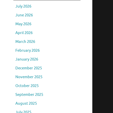
July 2026
June 2026
May 2026
April 2026
March 2026
February 2026
January 2026
December 2025
November 2025
October 2025
September 2025
August 2025
July 2025