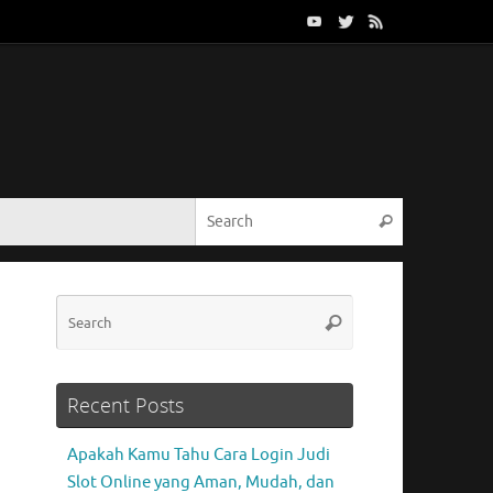
Search for:
Search
Search
Search
for:
Recent Posts
Apakah Kamu Tahu Cara Login Judi
Slot Online yang Aman, Mudah, dan