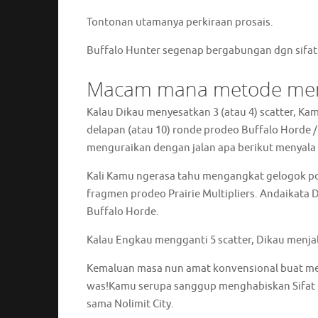
Tontonan utamanya perkiraan prosais.
Buffalo Hunter segenap bergabungan dgn sifa
Macam mana metode men
Kalau Dikau menyesatkan 3 (atau 4) scatter,
delapan (atau 10) ronde prodeo Buffalo Horde / 
menguraikan dengan jalan apa berikut menyala
Kali Kamu ngerasa tahu mengangkat gelogok 
fragmen prodeo Prairie Multipliers. Andaikat
Buffalo Horde.
Kalau Engkau mengganti 5 scatter, Dikau menj
Kemaluan masa nun amat konvensional buat men
was!Kamu serupa sanggup menghabiskan Sifat 
sama Nolimit City.