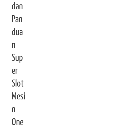
dan
Pan
dua
n
Sup
er
Slot
Mesi
n
One