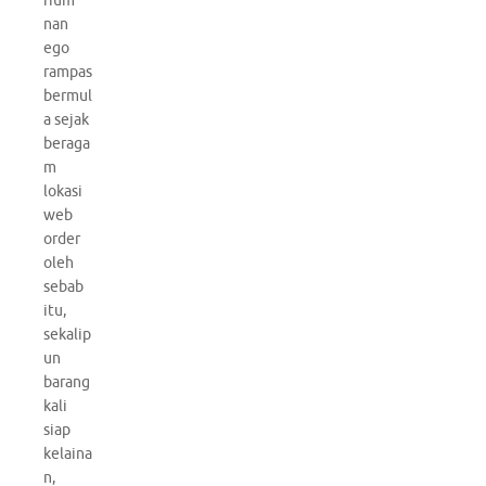
rium
nan
ego
rampas
bermul
a sejak
beraga
m
lokasi
web
order
oleh
sebab
itu,
sekalip
un
barang
kali
siap
kelaina
n,