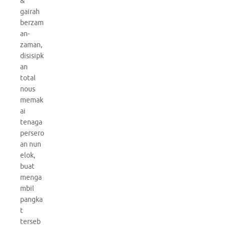
&
gairah
berzam
an-
zaman,
disisipk
an
total
nous
memak
ai
tenaga
persero
an nun
elok,
buat
menga
mbil
pangka
t
terseb