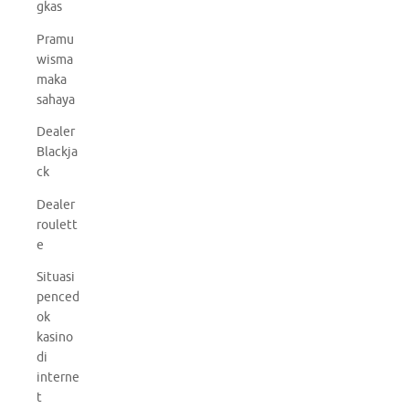
gkas
Pramu
wisma
maka
sahaya
Dealer
Blackja
ck
Dealer
roulett
e
Situasi
penced
ok
kasino
di
interne
t