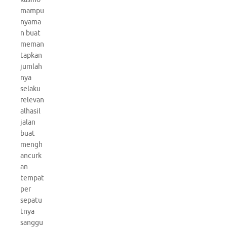
mampu
nyama
n buat
meman
tapkan
jumlah
nya
selaku
relevan
alhasil
jalan
buat
mengh
ancurk
an
tempat
per
sepatu
tnya
sanggu