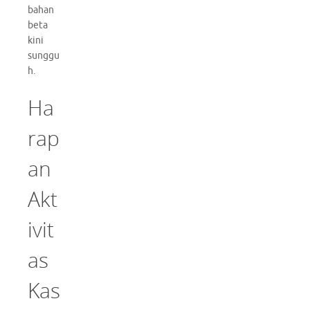
bahan
beta
kini
sunggu
h.
Ha
rap
an
Akt
ivit
as
Kas