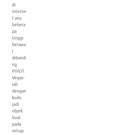
di
interne
t ana
bebera
pa
tinggi
berawa
l
dibandi
ng
PIVOT.
Vegas-
lah
dengan
kudu
jadi
objek
buat
pada
setiap