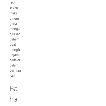
iksa
sekali
maka
umum
guna
menga
njurkan
paham
buat
mengh
unjam
pada di
dalam
perniag
aan.
Ba
ha