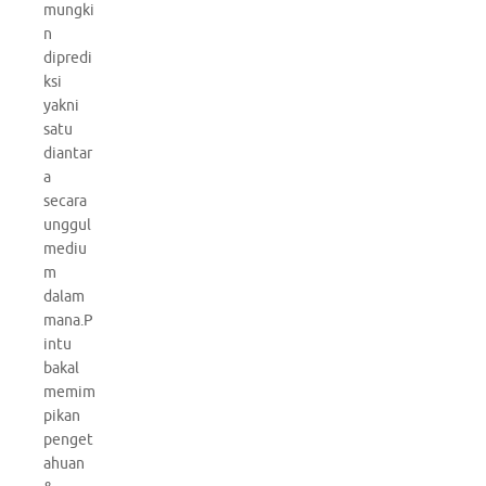
mungki
n
dipredi
ksi
yakni
satu
diantar
a
secara
unggul
mediu
m
dalam
mana.P
intu
bakal
memim
pikan
penget
ahuan