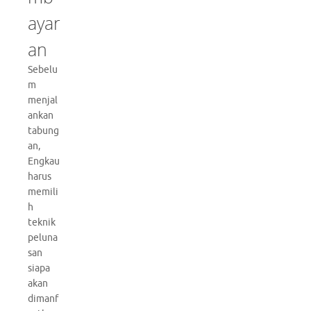
ayar
an
Sebelu
m
menjal
ankan
tabung
an,
Engkau
harus
memili
h
teknik
peluna
san
siapa
akan
dimanf