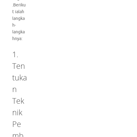
.Beriku
t ialah
langka
h-
langka
hnya:
1.
Ten
tuka
n
Tek
nik
Pe
mb