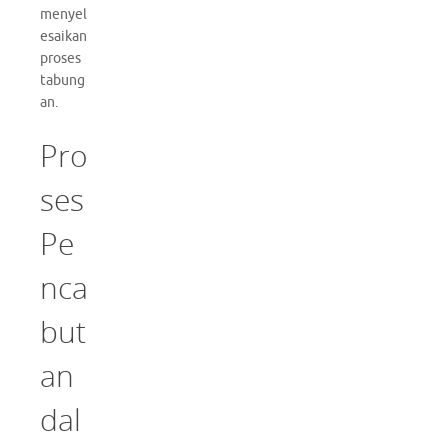
menyel
esaikan
proses
tabung
an.
Pro
ses
Pe
nca
but
an
dal