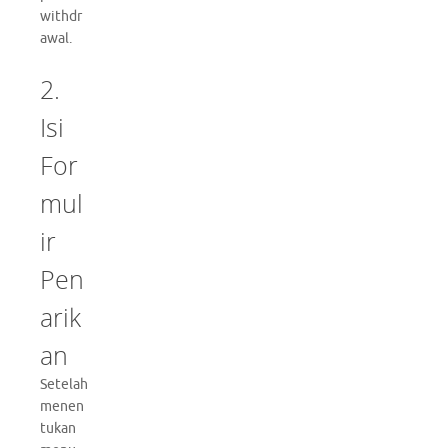
withdr
awal.
2.
Isi
For
mul
ir
Pen
arik
an
Setelah
menen
tukan