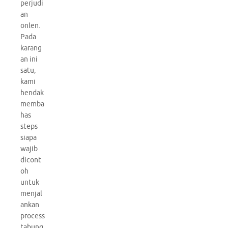
perjudi
an
onlen.
Pada
karang
an ini
satu,
kami
hendak
memba
has
steps
siapa
wajib
dicont
oh
untuk
menjal
ankan
process
tabung