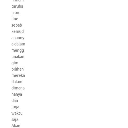
n-main
taruha
n on
line
sebab
kemud
ahanny
a dalam
mengg
unakan
gim
pilihan
mereka
dalam
dimana
hanya
dan
juga
waktu
saja.
Akan