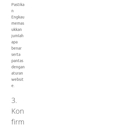
Pastika
n
Engkau
memas
ukkan
jumlah
apa
benar
serta
pantas
dengan
aturan
websit
e.
3.
Kon
firm