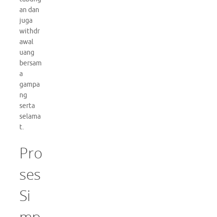
an dan
juga
withdr
awal
uang
bersam
a
gampa
ng
serta
selama
t.
Pro
ses
Si
mp