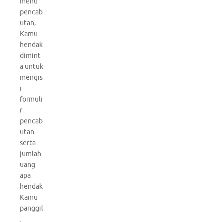
menu
pencab
utan,
Kamu
hendak
dimint
a untuk
mengis
i
formuli
r
pencab
utan
serta
jumlah
uang
apa
hendak
Kamu
panggil
.