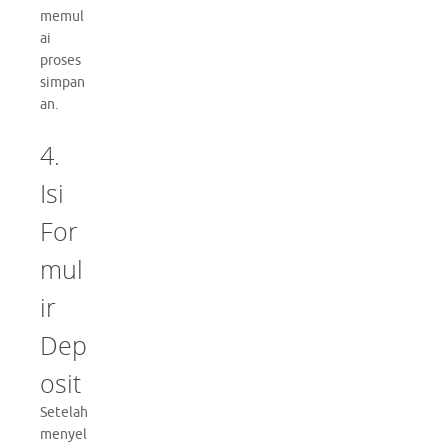
memul
ai
proses
simpan
an.
4.
Isi
For
mul
ir
Dep
osit
Setelah
menyel