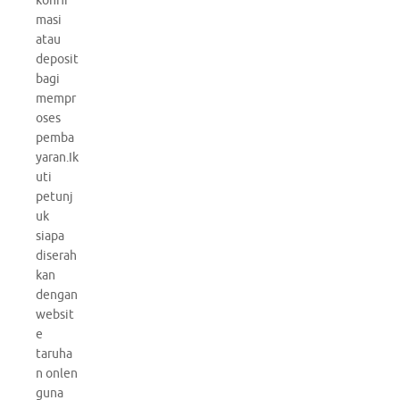
konfir
masi
atau
deposit
bagi
mempr
oses
pemba
yaran.Ik
uti
petunj
uk
siapa
diserah
kan
dengan
websit
e
taruha
n onlen
guna