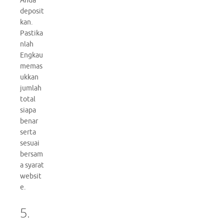
Anda
deposit
kan.
Pastika
nlah
Engkau
memas
ukkan
jumlah
total
siapa
benar
serta
sesuai
bersam
a syarat
websit
e.
5.