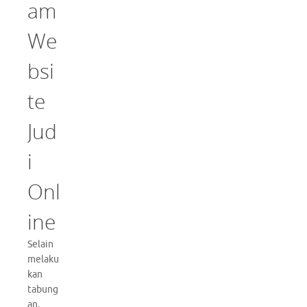
am
We
bsi
te
Jud
i
Onl
ine
Selain
melaku
kan
tabung
an,