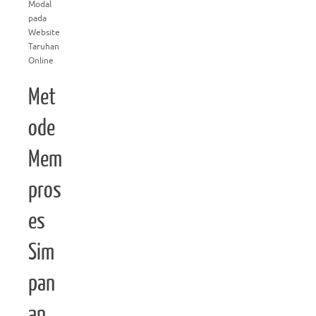
Modal
pada
Website
Taruhan
Online
Met
ode
Mem
pros
es
Sim
pan
an