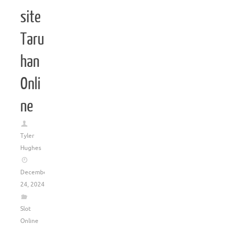
site
Taru
han
Onli
ne
Tyler
Hughes
December
24, 2024
Slot
Online