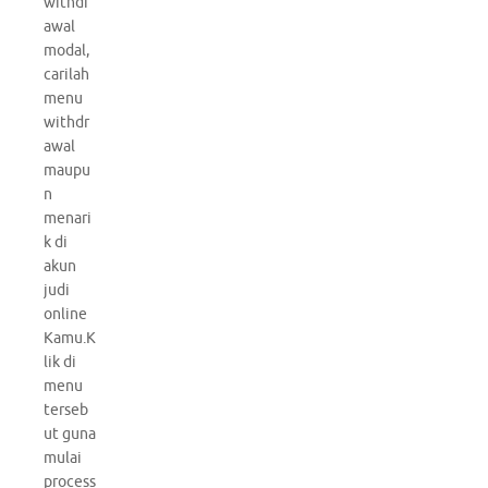
withdr
awal
modal,
carilah
menu
withdr
awal
maupu
n
menari
k di
akun
judi
online
Kamu.K
lik di
menu
terseb
ut guna
mulai
process