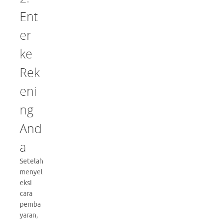
Ent
er
ke
Rek
eni
ng
And
a
Setelah
menyel
eksi
cara
pemba
yaran,