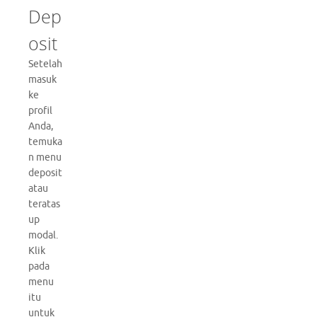
Dep
osit
Setelah
masuk
ke
profil
Anda,
temuka
n menu
deposit
atau
teratas
up
modal.
Klik
pada
menu
itu
untuk