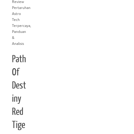
Review
Pertaruhan
Astro
Tech
Terpercaya,
Panduan
&
Analisis
Path
Of
Dest
iny
Red
Tige