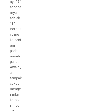
nya “7”
sebena
rnya
adalah
“1.”
Potens
i yang
tercant
um
pada
rumah
panel
Awalny
a
tampak
cukup
menge
sankan,
tetapi
simbol
10