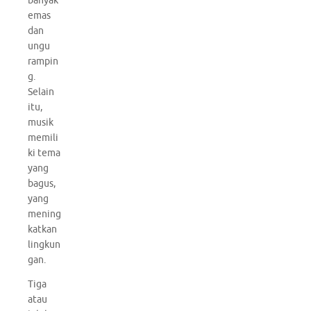
banyak
emas
dan
ungu
rampin
g.
Selain
itu,
musik
memili
ki tema
yang
bagus,
yang
mening
katkan
lingkun
gan.
Tiga
atau