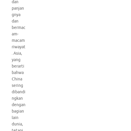
dan
panjan
gnya
dan
bermac
am-
macam
riwayat
. Asia,
yang
berarti
bahwa
China
sering
dibandi
ngkan
dengan
bagian
lain
dunia,
tetapi