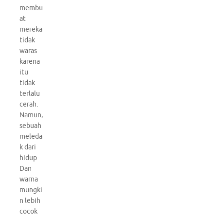
membu
at
mereka
tidak
waras
karena
itu
tidak
terlalu
cerah.
Namun,
sebuah
meleda
k dari
hidup
Dan
warna
mungki
n lebih
cocok