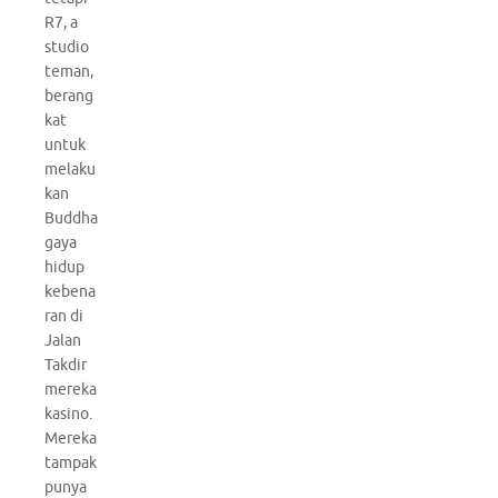
R7, a
studio
teman,
berang
kat
untuk
melaku
kan
Buddha
gaya
hidup
kebena
ran di
Jalan
Takdir
mereka
kasino.
Mereka
tampak
punya