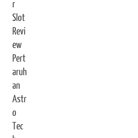
r
Slot
Revi
ew
Pert
aruh
an
Astr
o
Tec