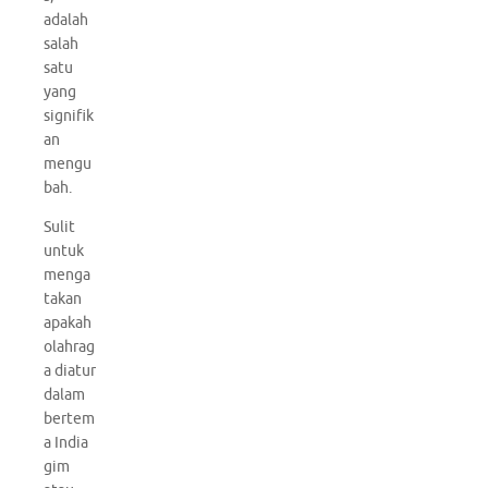
adalah
salah
satu
yang
signifik
an
mengu
bah.
Sulit
untuk
menga
takan
apakah
olahrag
a diatur
dalam
bertem
a India
gim