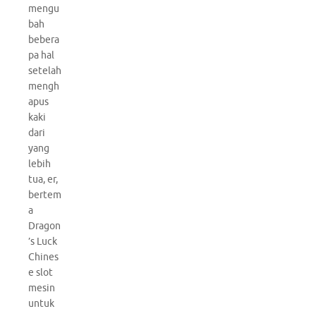
mengu
bah
bebera
pa hal
setelah
mengh
apus
kaki
dari
yang
lebih
tua, er,
bertem
a
Dragon
’s Luck
Chines
e slot
mesin
untuk