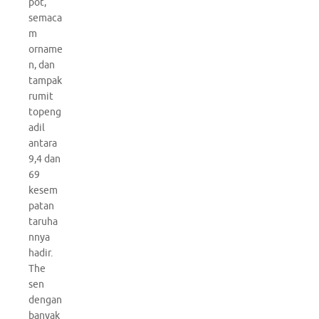
pot,
semaca
m
orname
n, dan
tampak
rumit
topeng
adil
antara
9,4 dan
69
kesem
patan
taruha
nnya
hadir.
The
sen
dengan
banyak