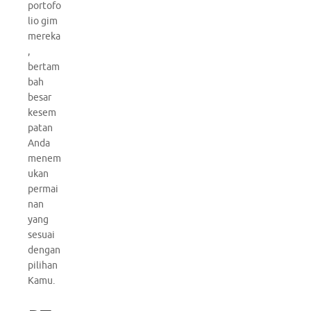
portofo
lio gim
mereka
,
bertam
bah
besar
kesem
patan
Anda
menem
ukan
permai
nan
yang
sesuai
dengan
pilihan
Kamu.