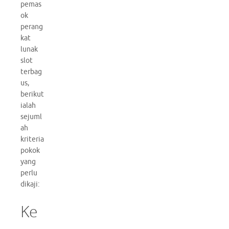
pemas
ok
perang
kat
lunak
slot
terbag
us,
berikut
ialah
sejuml
ah
kriteria
pokok
yang
perlu
dikaji:
Ke