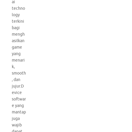
ai
techno
logy
terkini
bagi
mengh
asilkan
game
yang
menari
k,
smooth
, dan
jujur.D
evice
softwar
e yang
mantap
juga
wajib
dapat