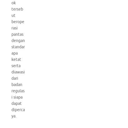
ok
terseb
ut
berope
rasi
pantas
dengan
standar
apa
ketat
serta
diawasi
dari
badan
regulas
i siapa
dapat
diperca
ya.