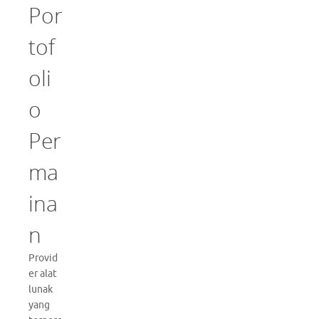
Por
tof
oli
o
Per
ma
ina
n
Provid
er alat
lunak
yang