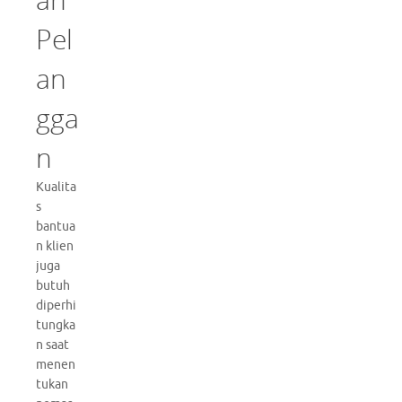
Pel
an
gga
n
Kualita
s
bantua
n klien
juga
butuh
diperhi
tungka
n saat
menen
tukan