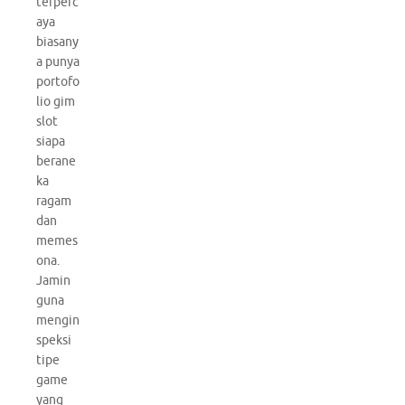
terperc
aya
biasany
a punya
portofo
lio gim
slot
siapa
berane
ka
ragam
dan
memes
ona.
Jamin
guna
mengin
speksi
tipe
game
yang