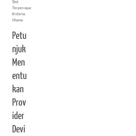
Slot
Terpercaya:
Kriteria
Utama
Petu
njuk
Men
entu
kan
Prov
ider
Devi