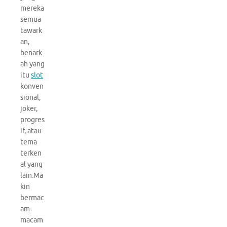
mereka
semua
tawark
an,
benark
ah yang
itu
slot
konven
sional,
joker,
progres
if, atau
tema
terken
al yang
lain.Ma
kin
bermac
am-
macam