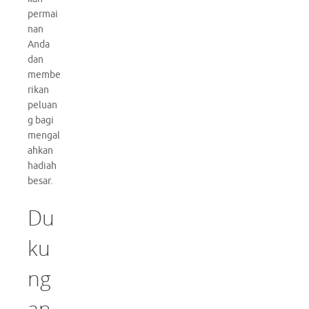
permai
nan
Anda
dan
membe
rikan
peluan
g bagi
mengal
ahkan
hadiah
besar.
Du
ku
ng
an