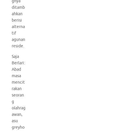
gnya
ditamb
ahkan
berisi
alterna
tif
agunan
reside.
Saja
Berlari:
Abad
masa
mencit
rakan
seoran
g
olahrag
awan,
asu
greyho