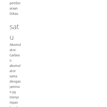
pembic
araan
Dikau.
sat
u
Akumul
ator:
Gadaia
n
akumul
ator
sama
dengan
jamina
n yg
menyi
mpan