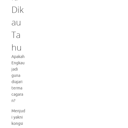
Dik
au
Ta
hu
Apakah
Engkau
jadi
guna
diajari
terma
cagara
n?
Menjud
i yakni
kongsi