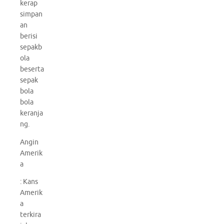
kerap
simpan
an
berisi
sepakb
ola
beserta
sepak
bola
bola
keranja
ng.
Angin
Amerik
a
: Kans
Amerik
a
terkira