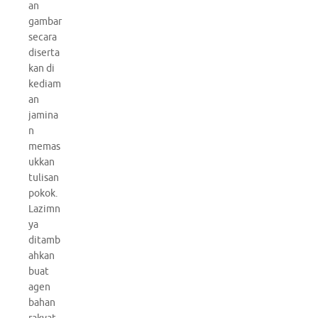
an
gambar
secara
diserta
kan di
kediam
an
jamina
n
memas
ukkan
tulisan
pokok.
Lazimn
ya
ditamb
ahkan
buat
agen
bahan