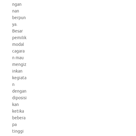
ngan
nan
berpun
ya.
Besar
pemilik
modal
cagara
n mau
mengiz
inkan
kegiata
n
dengan
diposisi
kan
ketika
bebera
pa
tinggi