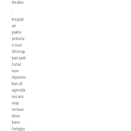
Reaksi
:
Kegiat
an
yakni
sebuta
n nun
diterap
kan jadi
total
nun
diposisi
kan di
agenda
secara
siap
tersua
alias
kans
tanggu