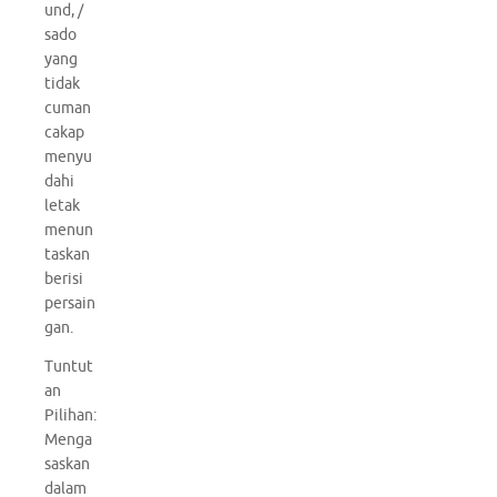
und, /
sado
yang
tidak
cuman
cakap
menyu
dahi
letak
menun
taskan
berisi
persain
gan.
Tuntut
an
Pilihan:
Menga
saskan
dalam