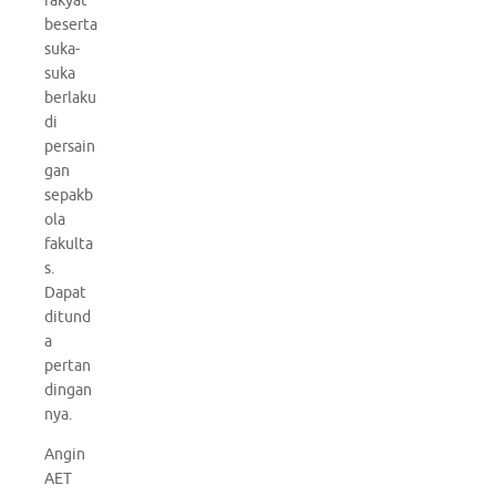
rakyat
beserta
suka-
suka
berlaku
di
persain
gan
sepakb
ola
fakulta
s.
Dapat
ditund
a
pertan
dingan
nya.
Angin
AET