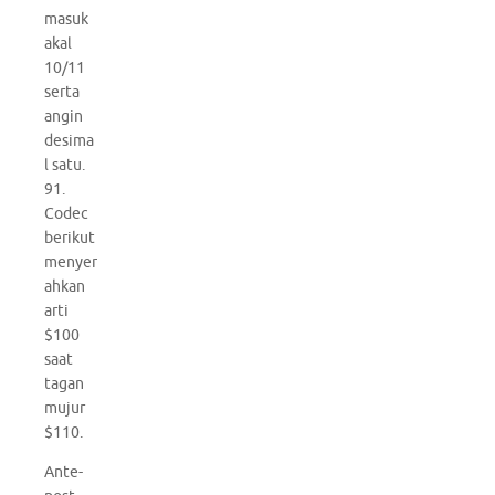
masuk
akal
10/11
serta
angin
desima
l satu.
91.
Codec
berikut
menyer
ahkan
arti
$100
saat
tagan
mujur
$110.
Ante-