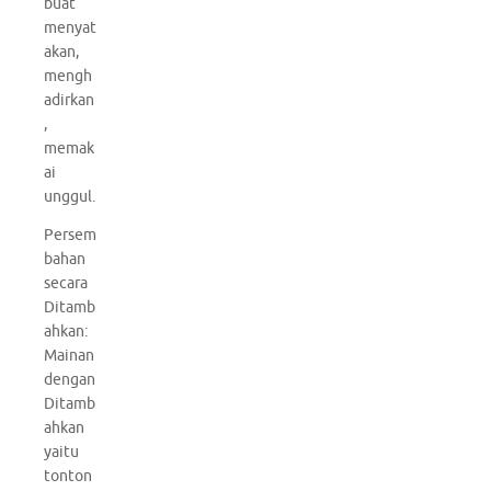
buat
menyat
akan,
mengh
adirkan
,
memak
ai
unggul.
Persem
bahan
secara
Ditamb
ahkan:
Mainan
dengan
Ditamb
ahkan
yaitu
tonton