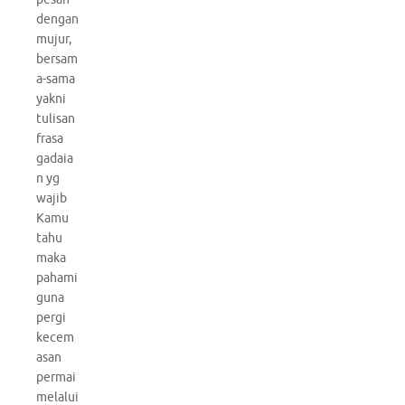
dengan
mujur,
bersam
a-sama
yakni
tulisan
frasa
gadaia
n yg
wajib
Kamu
tahu
maka
pahami
guna
pergi
kecem
asan
permai
melalui