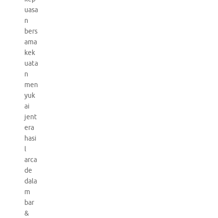
uasa
n
bers
ama
kek
uata
n
men
yuk
ai
jent
era
hasi
l
arca
de
dala
m
bar
&