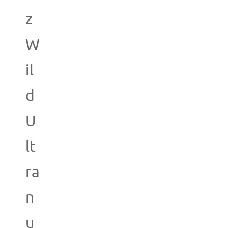
z
W
il
d
U
lt
ra
n
u