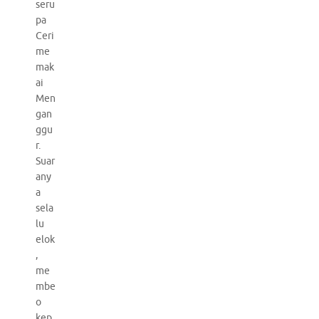
seru
pa
Ceri
me
mak
ai
Men
gan
ggu
r.
Suar
any
a
sela
lu
elok
,
me
mbe
o
kep