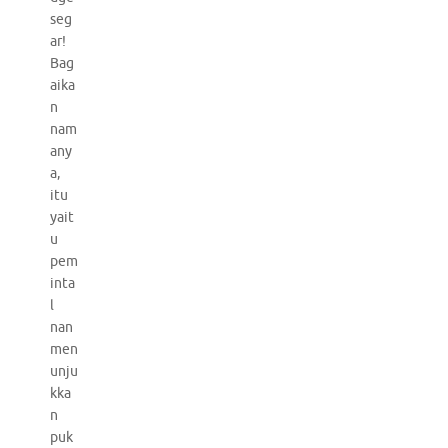
seg
ar!
Bag
aika
n
nam
any
a,
itu
yait
u
pem
inta
l
nan
men
unju
kka
n
puk