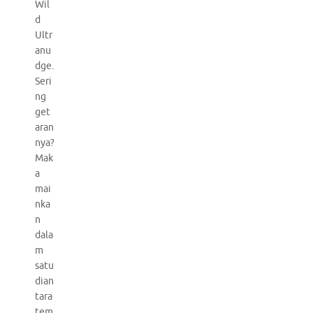
Wil
d
Ultr
anu
dge.
Seri
ng
get
aran
nya?
Mak
a
mai
nka
n
dala
m
satu
dian
tara
tem