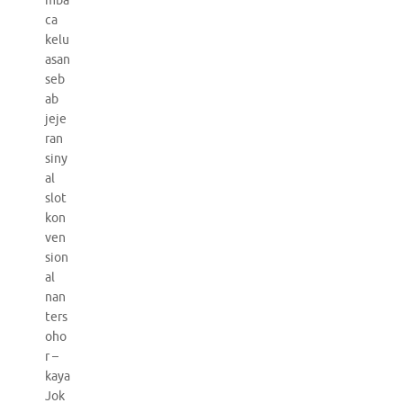
mba
ca
kelu
asan
seb
ab
jeje
ran
siny
al
slot
kon
ven
sion
al
nan
ters
oho
r –
kaya
Jok