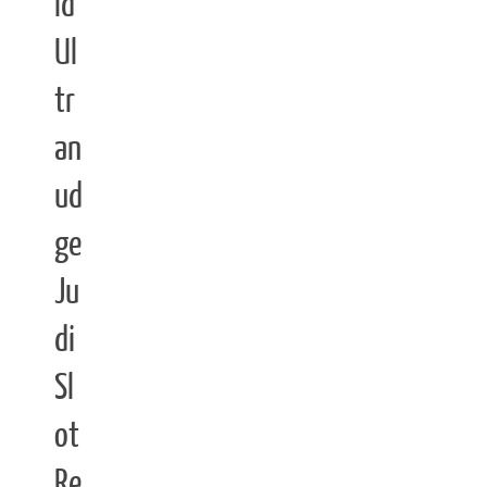
ld
Ul
tr
an
ud
ge
Ju
di
Sl
ot
Re