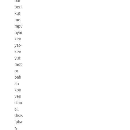
bar
beri
kut
me
mpu
nyai
ken
yat-
ken
yut
mot
or
bah
an
kon
ven
sion
al,
disis
ipka
n