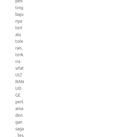
pen
ting
baju
nya
terl
alu
tole
ran,
terk
ira
sifat
ULT
RAN
UD
GE
pert
ama
den
gan
saga
. Tes