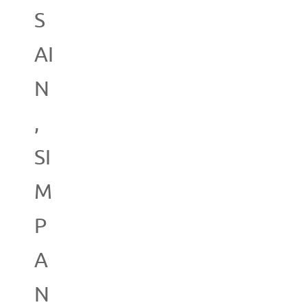
S
AI
N
,
SI
M
P
A
N