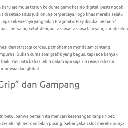
 baru aja mulai terjun ke dunia game kasino digital, pasti nggak
 di setiap situs judi online terpercaya, logo khas mereka selalu
, apa sebenernya yang bikin Pragmatic Play disukai pemain?
nasi, bersaing ketat dengan raksasa-raksasa lain yang sudah lebih
nasi dari strategi cerdas, pemahaman mendalam tentang
mpurna. Bukan cuma soal grafik yang bagus, tapi ada banyak
aik. Yuk, kita bahas lebih dalam apa saja sih resep rahasia
Indonesia dan global.
Grip” dan Gampang
m betul bahwa pemain itu mencari kesenangan tanpa ribet.
terlalu njlimet dan bikin pusing. Kebanyakan slot mereka punya