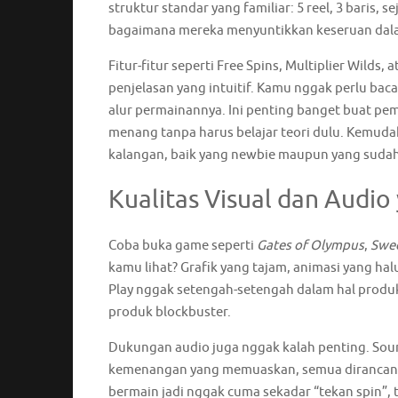
struktur standar yang familiar: 5 reel, 3 baris, 
bagaimana mereka menyuntikkan keseruan dala
Fitur-fitur seperti Free Spins, Multiplier Wilds
penjelasan yang intuitif. Kamu nggak perlu ba
alur permainannya. Ini penting banget buat pe
menang tanpa harus belajar teori dulu. Kemudah
kalangan, baik yang newbie maupun yang sudah
Kualitas Visual dan Audio
Coba buka game seperti
Gates of Olympus
,
Swe
kamu lihat? Grafik yang tajam, animasi yang hal
Play nggak setengah-setengah dalam hal produk
produk blockbuster.
Dukungan audio juga nggak kalah penting. Sound
kemenangan yang memuaskan, semua dirancang
bermain jadi nggak cuma sekadar “tekan spin”, t