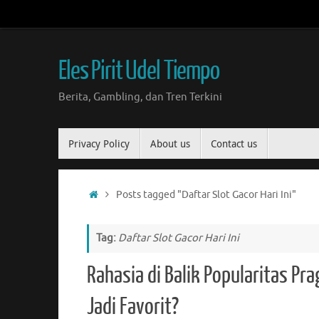
Skip
to
content
Eles Pirit Udel Tiempo
Berita, Gambling, dan Tren Terkini
Skip
Privacy Policy
About us
Contact us
to
content
Home
Posts tagged "Daftar Slot Gacor Hari Ini"
Tag:
Daftar Slot Gacor Hari Ini
Rahasia di Balik Popularitas Pr
Jadi Favorit?