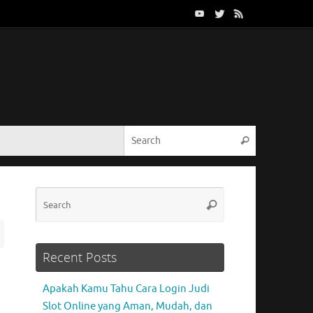
Search for:
Search
Search
Search
for:
Recent Posts
Apakah Kamu Tahu Cara Login Judi
Slot Online yang Aman, Mudah, dan