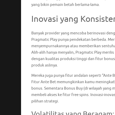
yang bikin pemain betah berlama-lama.
Inovasi yang Konsiste
Banyak provider yang mencoba berinovasi den
Pragmatic Play punya pendekatan berbeda. Mer
menyempurnakannya atau memberikan sentuhan 
Alih-alih hanya menyalin, Pragmatic Play merilis 
dengan kualitas produksi tinggi dan fitur bonu
produk aslinya.
Mereka juga punya fitur andalan seperti “Ante 
Fitur Ante Bet memungkinkan kamu meningkat
bonus. Sementara Bonus Buy (di wilayah yang 
membeli akses ke fitur free spins. Inovasi-inova
pilihan strategi.
Volatilitas yang Beragam