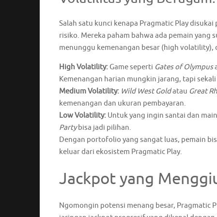
Salah satu kunci kenapa Pragmatic Play disukai
risiko. Mereka paham bahwa ada pemain yang suk
menunggu kemenangan besar (high volatility), 
High Volatility:
Game seperti
Gates of Olympus
Kemenangan harian mungkin jarang, tapi sekali 
Medium Volatility:
Wild West Gold
atau
Great R
kemenangan dan ukuran pembayaran.
Low Volatility:
Untuk yang ingin santai dan main
Party
bisa jadi pilihan.
Dengan portofolio yang sangat luas, pemain bi
keluar dari ekosistem Pragmatic Play.
Jackpot yang Menggi
Ngomongin potensi menang besar, Pragmatic P