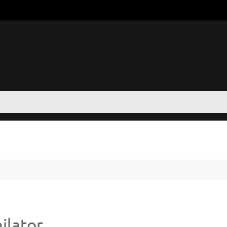
ilator