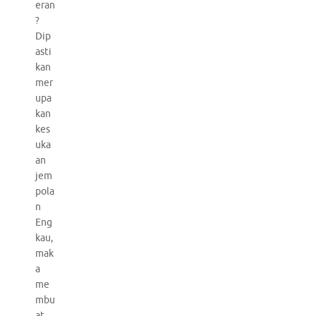
eran
?
Dip
asti
kan
mer
upa
kan
kes
uka
an
jem
pola
n
Eng
kau,
mak
a
me
mbu
at