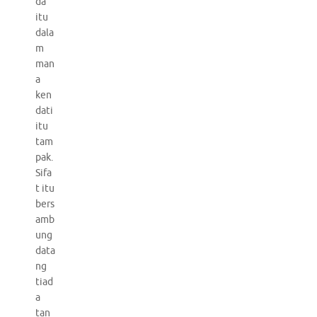
da
itu
dala
m
man
a
ken
dati
itu
tam
pak.
Sifa
t itu
bers
amb
ung
data
ng
tiad
a
tan