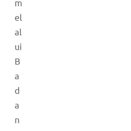
m
el
al
ui
B
a
d
a
n