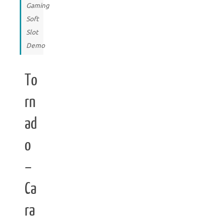
Gaming
Soft
Slot
Demo
To
rn
ad
o
–
Ca
ra