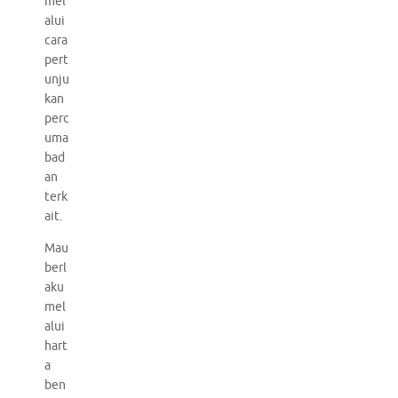
mel
alui
cara
pert
unju
kan
perc
uma
bad
an
terk
ait.
Mau
berl
aku
mel
alui
hart
a
ben