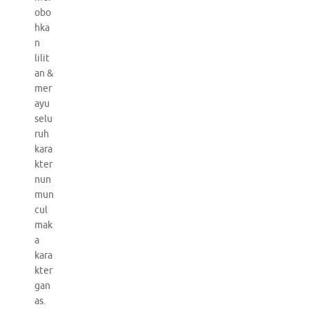
obo
hka
n
lilit
an &
mer
ayu
selu
ruh
kara
kter
nun
mun
cul
mak
a
kara
kter
gan
as.