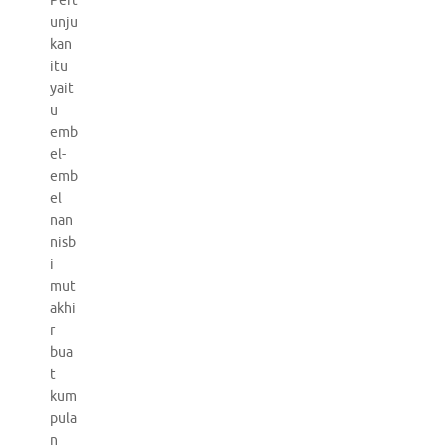
Pert
unju
kan
itu
yait
u
emb
el-
emb
el
nan
nisb
i
mut
akhi
r
bua
t
kum
pula
n