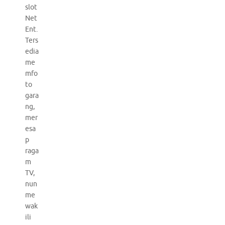
slot
Net
Ent.
Ters
edia
me
mfo
to
gara
ng,
mer
esa
p
raga
m
TV,
nun
me
wak
ili