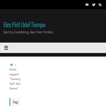
Skip
to
content
Eles Pirit Udel Tiempo
Berita, Gambling, dan Tren Terkini
Home
Posts
tagged
"Gaming
Soft Slot
Demo"
Tag: