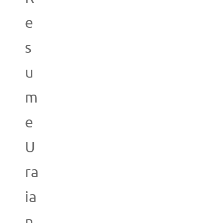
e
s
u
m
e
U
ra
ia
n