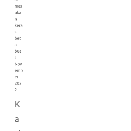
mas
uka
n
kera
s
bet
a
bua
t
Nov
emb
er
202
2.
K
a