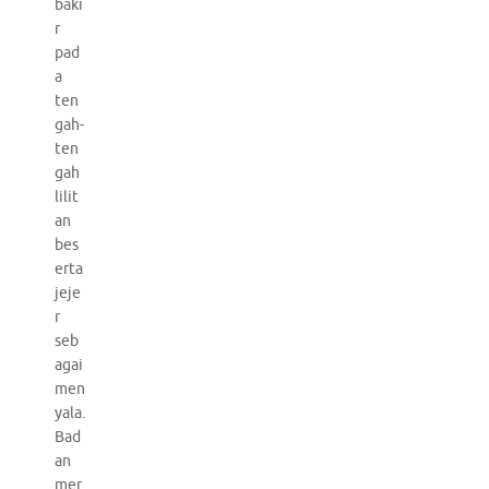
baki
r
pad
a
ten
gah-
ten
gah
lilit
an
bes
erta
jeje
r
seb
agai
men
yala.
Bad
an
mer