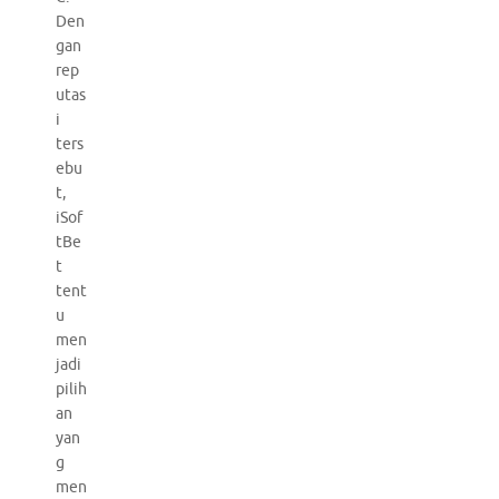
Den
gan
rep
utas
i
ters
ebu
t,
iSof
tBe
t
tent
u
men
jadi
pilih
an
yan
g
men