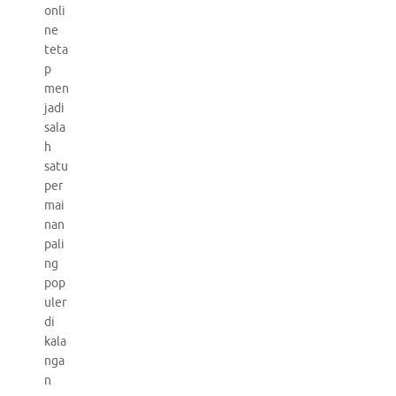
onli
ne
teta
p
men
jadi
sala
h
satu
per
mai
nan
pali
ng
pop
uler
di
kala
nga
n