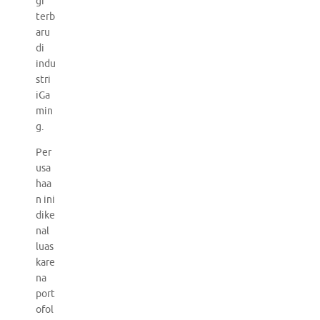
gi
terb
aru
di
indu
stri
iGa
min
g.
Per
usa
haa
n ini
dike
nal
luas
kare
na
port
ofol