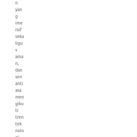
n
yan
g
ime
rsif
seka
ligu
s
ama
n,
dan
sen
anti
asa
men
giku
ti
tren
tek
nolo