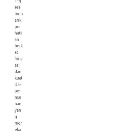
seg
era
men
arik
per
hati
an
berk
at
inov
asi
dan
kual
itas
per
mai
nan
yan
g
mer
eka