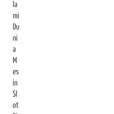
la
mi
Du
ni
a
M
es
in
Sl
ot