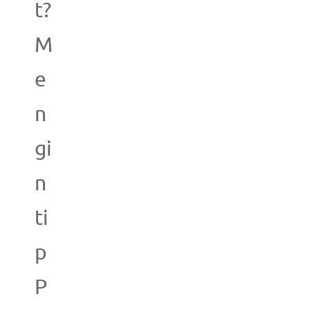
t?
M
e
n
gi
n
ti
p
P