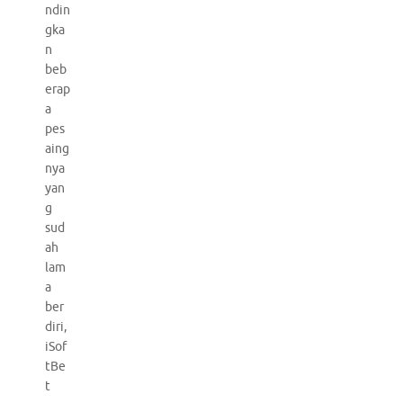
ndin
gka
n
beb
erap
a
pes
aing
nya
yan
g
sud
ah
lam
a
ber
diri,
iSof
tBe
t