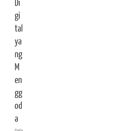
Di
gi
tal
ya
ng
M
en
gg
od
a
Dala