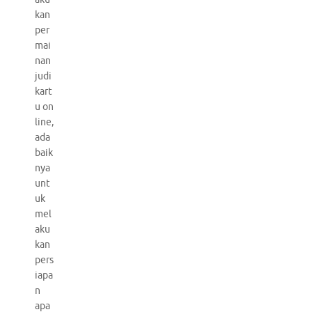
kan
per
mai
nan
judi
kart
u on
line,
ada
baik
nya
unt
uk
mel
aku
kan
pers
iapa
n
apa