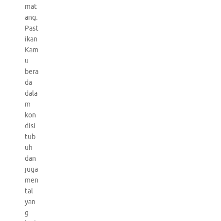
mat
ang.
Past
ikan
Kam
u
bera
da
dala
m
kon
disi
tub
uh
dan
juga
men
tal
yan
g