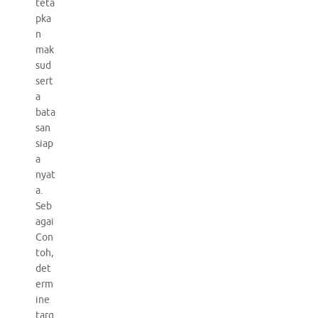
teta
pka
n
mak
sud
sert
a
bata
san
siap
a
nyat
a.
Seb
agai
Con
toh,
det
erm
ine
targ