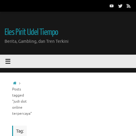
Skip
to
content
Eles Pirit Udel Tiempo
Berita, Gambling, dan Tren Terkini
Home
Posts
tagged
"judi slot
online
terpercaya"
Tag: