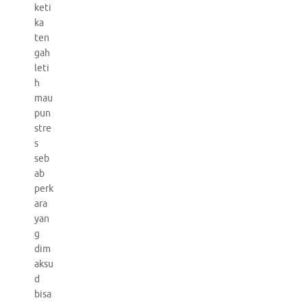
keti
ka
ten
gah
leti
h
mau
pun
stre
s
seb
ab
perk
ara
yan
g
dim
aksu
d
bisa