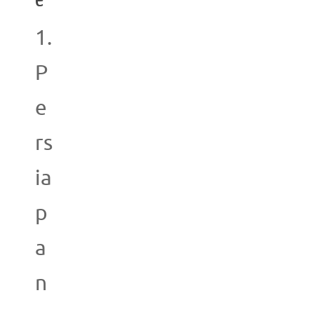
1.
P
e
rs
ia
p
a
n