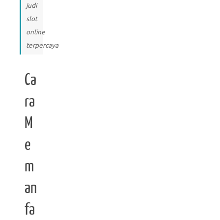
judi
slot
online
terpercaya
Ca
ra
M
e
m
an
fa