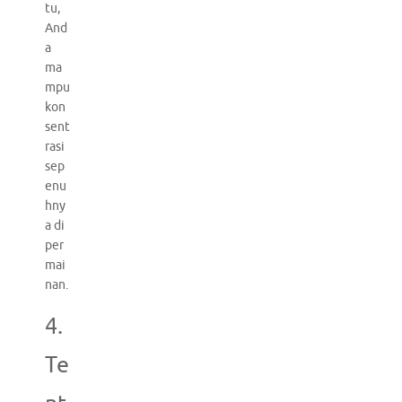
tu,
And
a
ma
mpu
kon
sent
rasi
sep
enu
hny
a di
per
mai
nan.
4.
Te