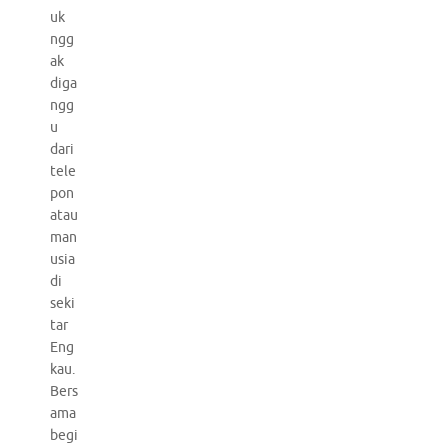
uk
ngg
ak
diga
ngg
u
dari
tele
pon
atau
man
usia
di
seki
tar
Eng
kau.
Bers
ama
begi