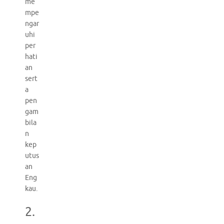
me
mpe
ngar
uhi
per
hati
an
sert
a
pen
gam
bila
n
kep
utus
an
Eng
kau.
2.