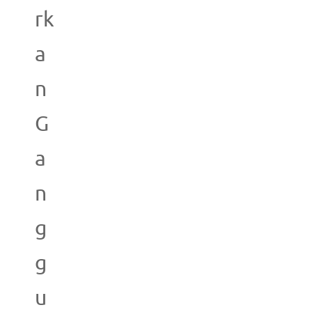
rk
a
n
G
a
n
g
g
u