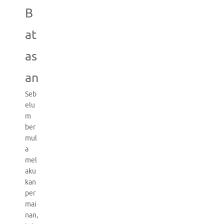
B
at
as
an
Seb
elu
m
ber
mul
a
mel
aku
kan
per
mai
nan,