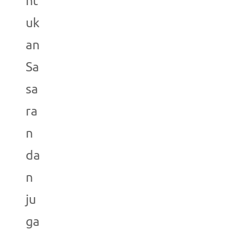
nt
uk
an
Sa
sa
ra
n
da
n
ju
ga