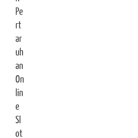
Pe
rt
ar
uh
an
On
lin
e
Sl
ot