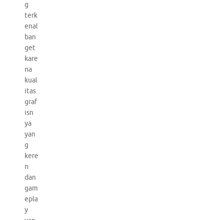
g
terk
enal
ban
get
kare
na
kual
itas
graf
isn
ya
yan
g
kere
n
dan
gam
epla
y