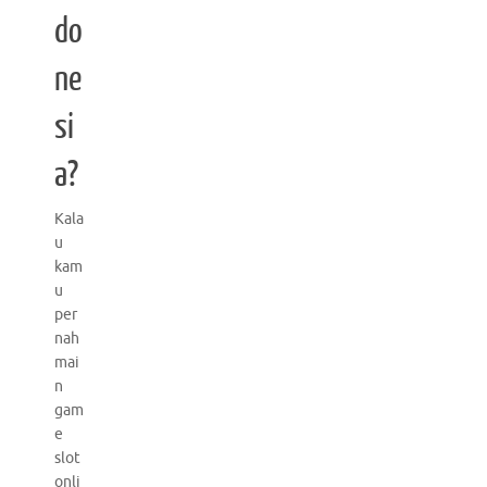
do
ne
si
a?
Kala
u
kam
u
per
nah
mai
n
gam
e
slot
onli