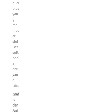
nilai
plus
yan
g
me
mbu
at
slot
Bet
soft
bed
a
dari
yan
g
lain:
Graf
is
dan
Ani