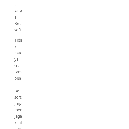
l
kary
a
Bet
soft.
Tida
k
han
ya
soal
tam
pila
n,
Bet
soft
juga
men
jaga
kual