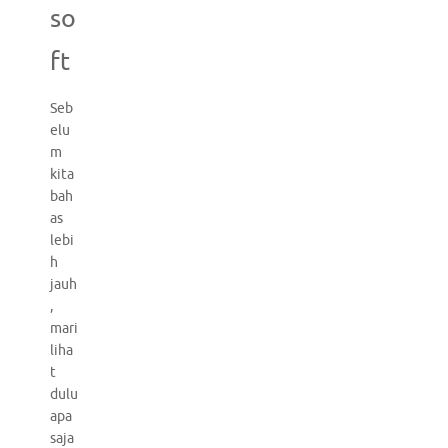
so
ft
Seb
elu
m
kita
bah
as
lebi
h
jauh
,
mari
liha
t
dulu
apa
saja