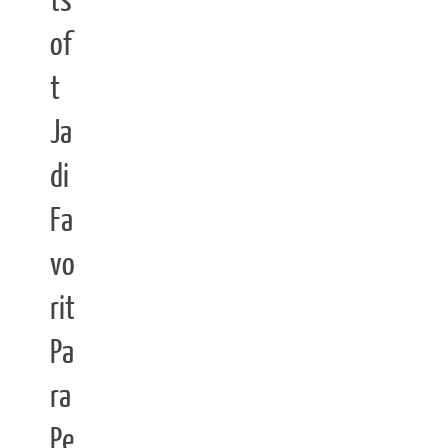
ts
of
t
Ja
di
Fa
vo
rit
Pa
ra
Pe