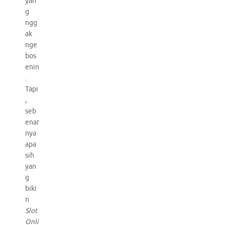
yan
g
ngg
ak
nge
bos
enin
.
Tapi
,
seb
enar
nya
apa
sih
yan
g
biki
n
Slot
Onli