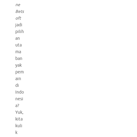
ne
Bets
oft
jadi
pilih
an
uta
ma
ban
yak
pem
ain
di
Indo
nesi
a?
Yuk,
kita
kuli
k