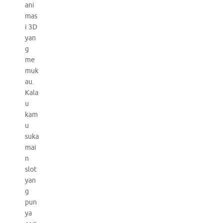
ani
mas
i 3D
yan
g
me
muk
au.
Kala
u
kam
u
suka
mai
n
slot
yan
g
pun
ya