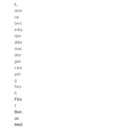
k,
sem
ua
ters
edia
dan
dike
mas
den
gan
cara
yan
g
fres
h.
Fitu
r
Bon
us
Meli