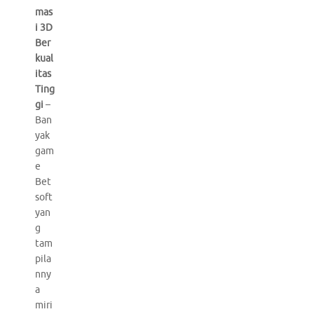
mas
i 3D
Ber
kual
itas
Ting
gi
–
Ban
yak
gam
e
Bet
soft
yan
g
tam
pila
nny
a
miri