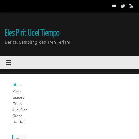
Skip
to
content
Eles Pirit Udel Tiempo
Berita, Gambling, dan Tren Terkini
Home
Posts
tagged
"Situs
Judi Slot
Gacor
Hari Ini"