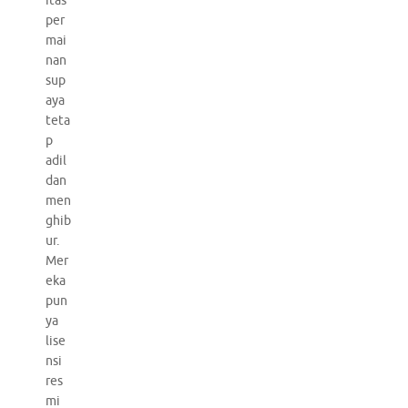
itas
per
mai
nan
sup
aya
teta
p
adil
dan
men
ghib
ur.
Mer
eka
pun
ya
lise
nsi
res
mi