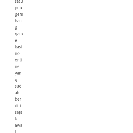
satu
pen
gem
ban
g
gam
e
kasi
no
onli
ne
yan
g
sud
ah
ber
diri
seja
k
awa
l