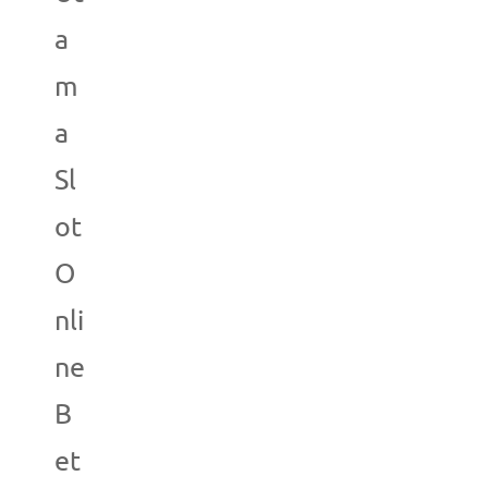
a
m
a
Sl
ot
O
nli
ne
B
et