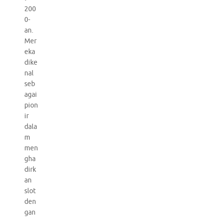
200
0-
an.
Mer
eka
dike
nal
seb
agai
pion
ir
dala
m
men
gha
dirk
an
slot
den
gan