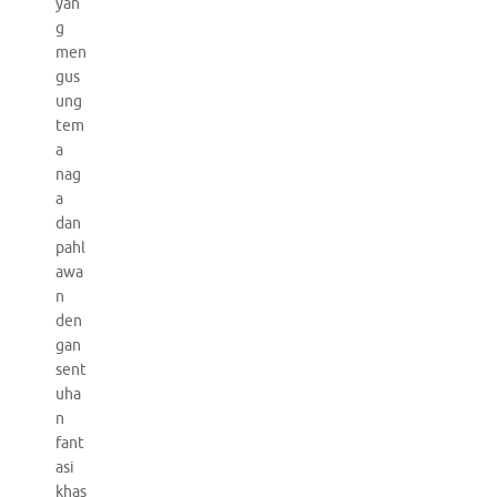
yan
g
men
gus
ung
tem
a
nag
a
dan
pahl
awa
n
den
gan
sent
uha
n
fant
asi
khas