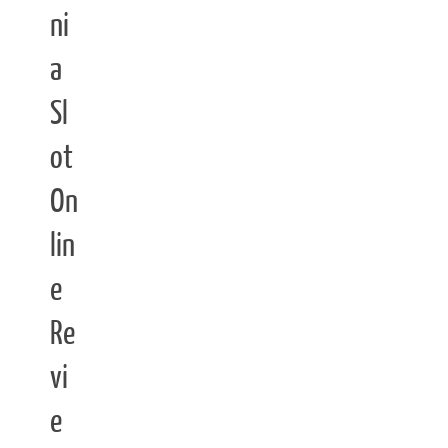
ni
a
Sl
ot
On
lin
e
Re
vi
e