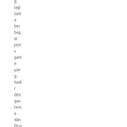
g
lagi
sam
a
ber
bag
ai
jeni
s
gam
e
yan
g
hadi
r
den
gan
tem
a
dan
fitur