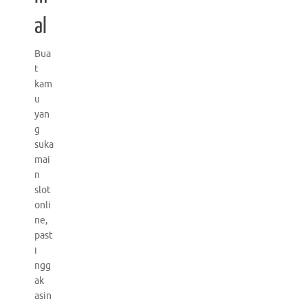
al
Bua
t
kam
u
yan
g
suka
mai
n
slot
onli
ne,
past
i
ngg
ak
asin