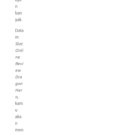
n
ban
yak.
Dala
m
Slot
Onli
ne
Revi
ew
Dra
gon
Her
o
,
kam
u
aka
n
men