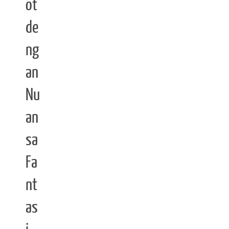
ot
de
ng
an
Nu
an
sa
Fa
nt
as