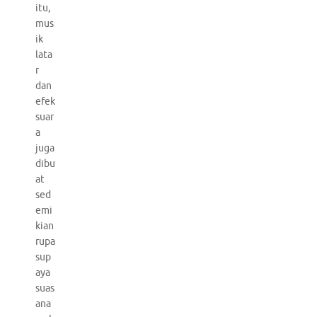
itu,
mus
ik
lata
r
dan
efek
suar
a
juga
dibu
at
sed
emi
kian
rupa
sup
aya
suas
ana