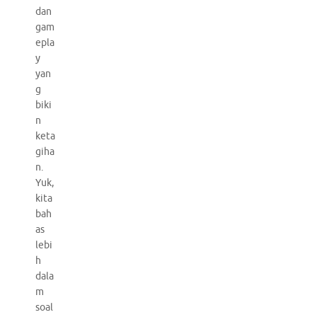
dan
gam
epla
y
yan
g
biki
n
keta
giha
n.
Yuk,
kita
bah
as
lebi
h
dala
m
soal