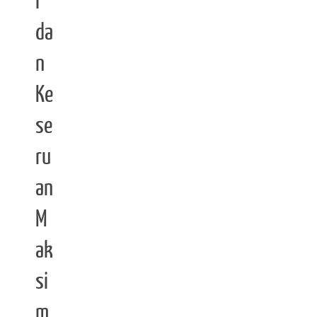
i
da
n
Ke
se
ru
an
M
ak
si
m