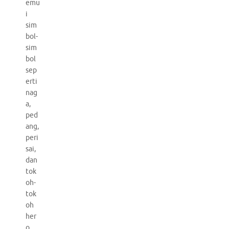
emu
i
sim
bol-
sim
bol
sep
erti
nag
a,
ped
ang,
peri
sai,
dan
tok
oh-
tok
oh
her
o