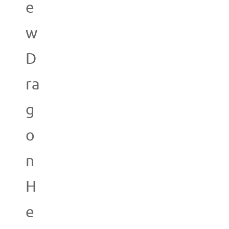
e
w
D
ra
g
o
n
H
e