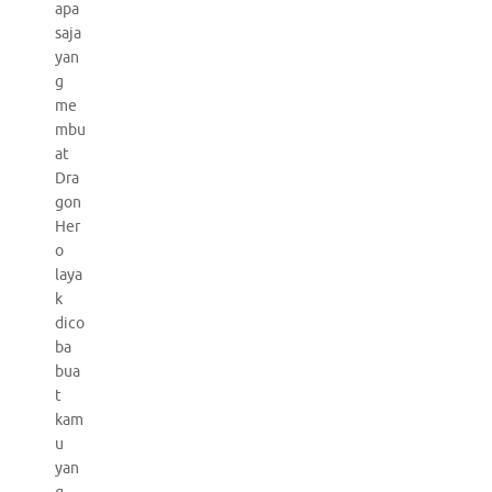
apa
saja
yan
g
me
mbu
at
Dra
gon
Her
o
laya
k
dico
ba
bua
t
kam
u
yan