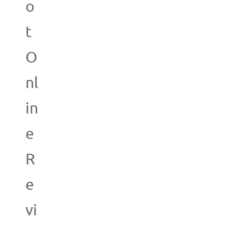
o
t
O
nl
in
e
R
e
vi