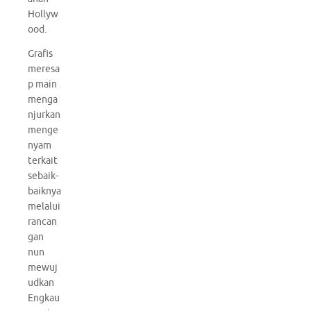
Hollyw
ood.
Grafis
meresa
p main
menga
njurkan
menge
nyam
terkait
sebaik-
baiknya
melalui
rancan
gan
nun
mewuj
udkan
Engkau