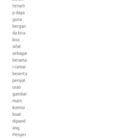
terseli
p daya
guna
bergan
da kira-
kira
sifat
sebagai
berama
i-ramai
beserta
penyal
uran
gambar
main
komisi
buat
dipand
ang.
Penyer