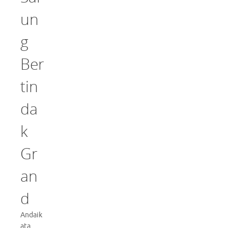
un
g
Ber
tin
da
k
Gr
an
d
Andaik
ata