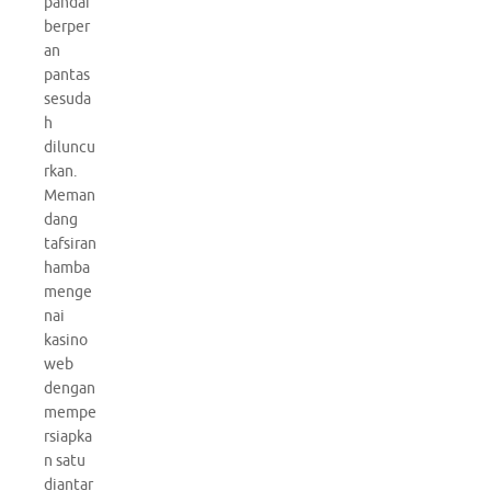
pandai
berper
an
pantas
sesuda
h
diluncu
rkan.
Meman
dang
tafsiran
hamba
menge
nai
kasino
web
dengan
mempe
rsiapka
n satu
diantar