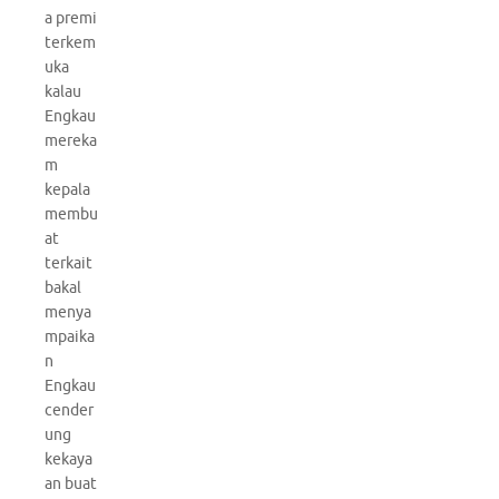
a premi
terkem
uka
kalau
Engkau
mereka
m
kepala
membu
at
terkait
bakal
menya
mpaika
n
Engkau
cender
ung
kekaya
an buat