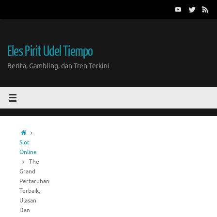
Skip
to
content
Eles Pirit Udel Tiempo
Berita, Gambling, dan Tren Terkini
Home
Slot
Online
The
Grand
Pertaruhan
Terbaik,
Ulasan
Dan