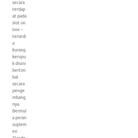
secara
terdap
at pada
slot on
line –
tersedi
a
kurang
kerupu
k disini
bertim
bal
secara
penge
mbang
nya.
Bermul
a peran
suplem
en