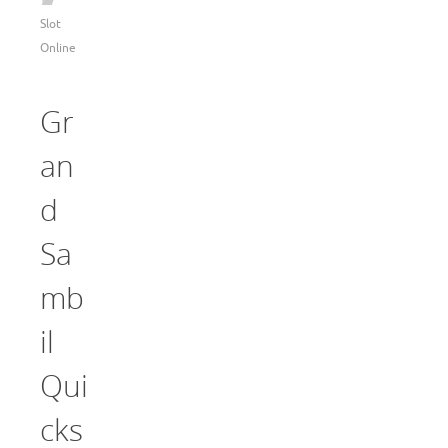
Slot
Online
Gr
an
d
Sa
mb
il
Qui
cks