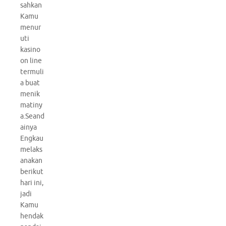
sahkan
Kamu
menur
uti
kasino
on line
termuli
a buat
menik
matiny
a.Seand
ainya
Engkau
melaks
anakan
berikut
hari ini,
jadi
Kamu
hendak