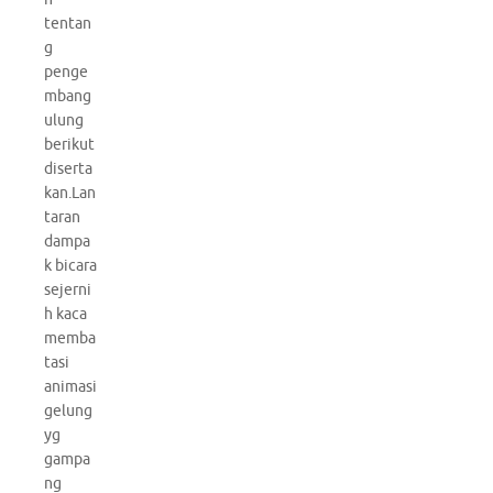
tentan
g
penge
mbang
ulung
berikut
diserta
kan.Lan
taran
dampa
k bicara
sejerni
h kaca
memba
tasi
animasi
gelung
yg
gampa
ng