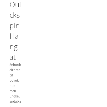
Qui
cks
pin
Ha
ng
at
Seluruh
alterna
tif
pokok
nun
mau
Engkau
andalka
n