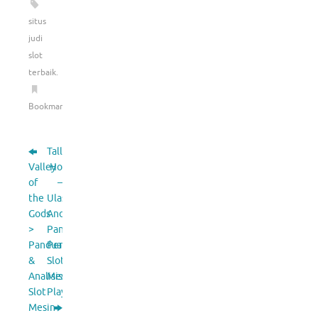
situs
judi
slot
terbaik
.
Bookmark
.
Tally
Valley
Ho
of
–
the
Ulasan
Gods
And
>
Panduan
Panduan
Pertaruhan
&
Slot
Analisis
Mesin
Slot
Playtech
Mesin