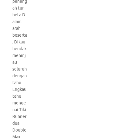
peneng
ah tur
beta.D
alam
arah
beserta
, Dikau
hendak
meninj
au
seluruh
dengan
tahu
Engkau
tahu
menge
nai Tiki
Runner
dua
Double
Max.