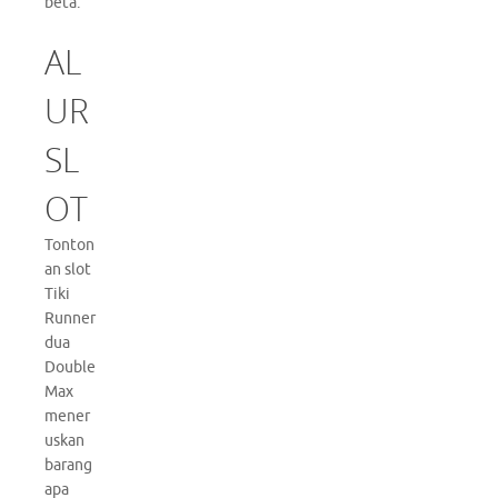
beta.
AL
UR
SL
OT
Tonton
an slot
Tiki
Runner
dua
Double
Max
mener
uskan
barang
apa