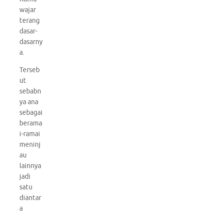
wajar
terang
dasar-
dasarny
a.
Terseb
ut
sebabn
ya ana
sebagai
berama
i-ramai
meninj
au
lainnya
jadi
satu
diantar
a