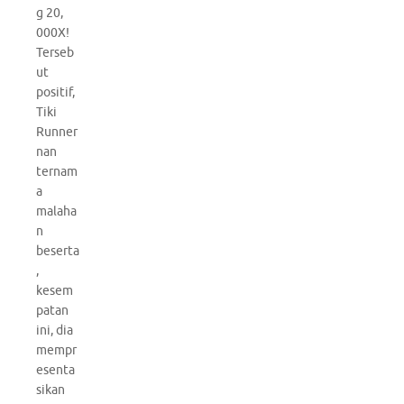
g 20,
000X!
Terseb
ut
positif,
Tiki
Runner
nan
ternam
a
malaha
n
beserta
,
kesem
patan
ini, dia
mempr
esenta
sikan