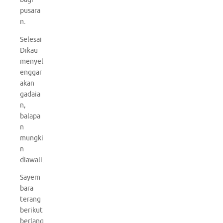
pusara
n.
Selesai
Dikau
menyel
enggar
akan
gadaia
n,
balapa
n
mungki
n
diawali.
Sayem
bara
terang
berikut
berlang