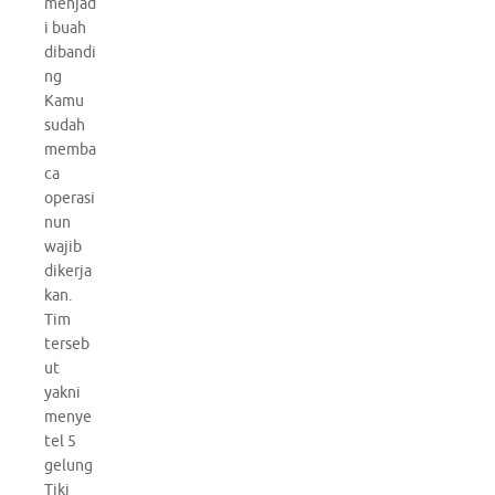
menjad
i buah
dibandi
ng
Kamu
sudah
memba
ca
operasi
nun
wajib
dikerja
kan.
Tim
terseb
ut
yakni
menye
tel 5
gelung
Tiki