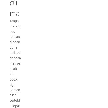
cu
ma
Tanpa
merem
bes
pertan
dingan
guna
jackpot
dengan
menye
ntuh
20.
000X
dgn
peman
asan
terlebi
h lepas.