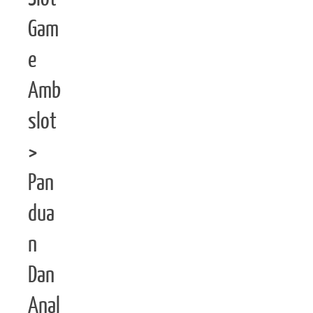
Gam
e
Amb
slot
>
Pan
dua
n
Dan
Anal