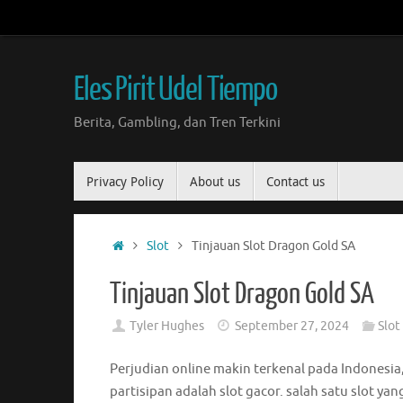
Skip
to
content
Eles Pirit Udel Tiempo
Berita, Gambling, dan Tren Terkini
Skip
Privacy Policy
About us
Contact us
to
content
Home
Slot
Tinjauan Slot Dragon Gold SA
Tinjauan Slot Dragon Gold SA
Tyler Hughes
September 27, 2024
Slot
Perjudian online makin terkenal pada Indonesi
partisipan adalah slot gacor. salah satu slot y