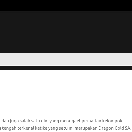
a, dan juga salah satu gim yang menggaet perhatian kelompok
ang tengah terkenal ketika yang satu ini merupakan Dragon Gold SA.