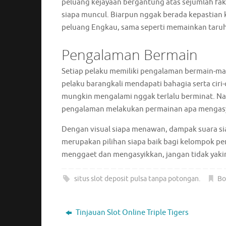
peluang kejayaan bergantung atas sejumlah fak
siapa muncul. Biarpun nggak berada kepastian 
peluang Engkau, sama seperti memainkan taruh
Pengalaman Bermain
Setiap pelaku memiliki pengalaman bermain-ma
pelaku barangkali mendapati bahagia serta ciri-c
mungkin mengalami nggak terlalu berminat. N
pengalaman melakukan permainan apa mengas
Dengan visual siapa menawan, dampak suara sia
merupakan pilihan siapa baik bagi kelompok pe
menggaet dan mengasyikkan, jangan tidak yak
situs slot deposit pulsa tanpa potongan
.
Bo
Tinjauan Slot Online Triple Tigers