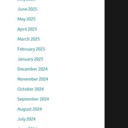
June 2025
May 2025
April 2025
March 2025
February 2025
January 2025
December 2024
November 2024
October 2024
September 2024
August 2024
July 2024