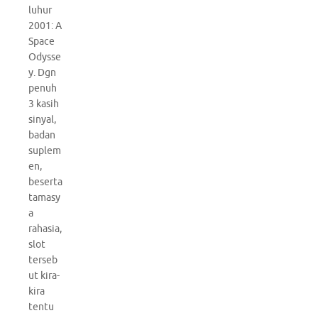
luhur
2001: A
Space
Odysse
y. Dgn
penuh
3 kasih
sinyal,
badan
suplem
en,
beserta
tamasy
a
rahasia,
slot
terseb
ut kira-
kira
tentu