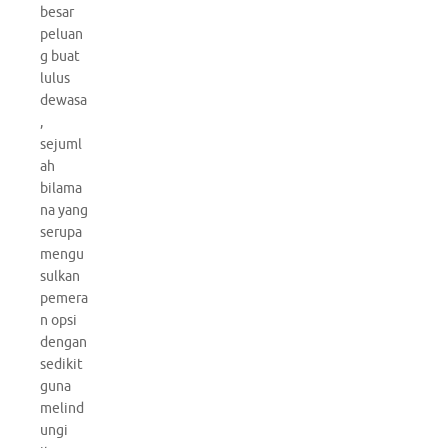
besar
peluan
g buat
lulus
dewasa
,
sejuml
ah
bilama
na yang
serupa
mengu
sulkan
pemera
n opsi
dengan
sedikit
guna
melind
ungi