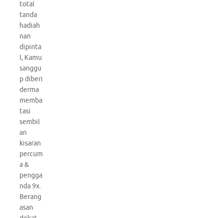
total
tanda
hadiah
nan
dipinta
l, Kamu
sanggu
p diberi
derma
memba
tasi
sembil
an
kisaran
percum
a &
pengga
nda 9x.
Berang
asan