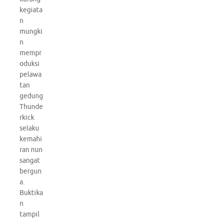
kegiata
n
mungki
n
mempr
oduksi
pelawa
tan
gedung
Thunde
rkick
selaku
kemahi
ran nun
sangat
bergun
a.
Buktika
n
tampil