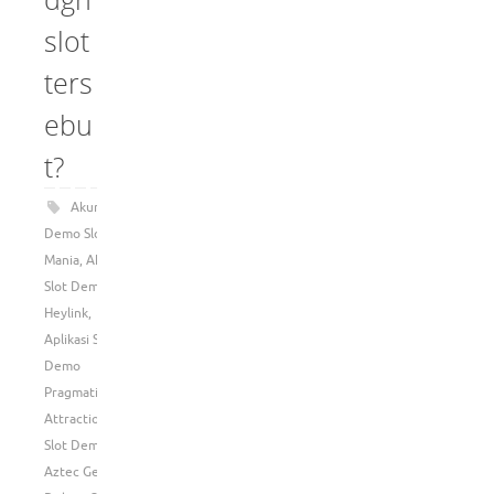
slot
ters
ebu
t?
Akun
Demo Slot
Mania
,
Akun
Slot Demo
Heylink
,
Aplikasi Slot
Demo
Pragmatic
,
Attraction
Slot Demo
,
Aztec Gems