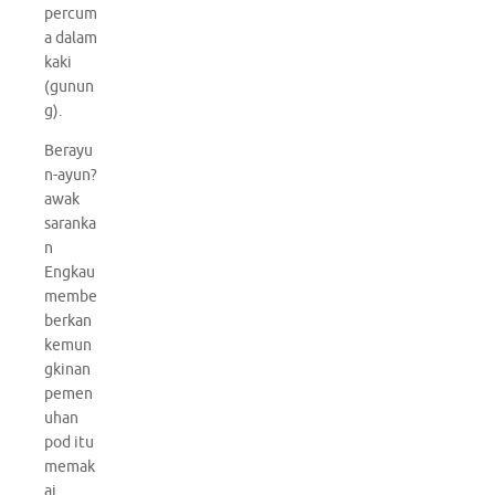
percum
a dalam
kaki
(gunun
g).
Berayu
n-ayun?
awak
saranka
n
Engkau
membe
berkan
kemun
gkinan
pemen
uhan
pod itu
memak
ai