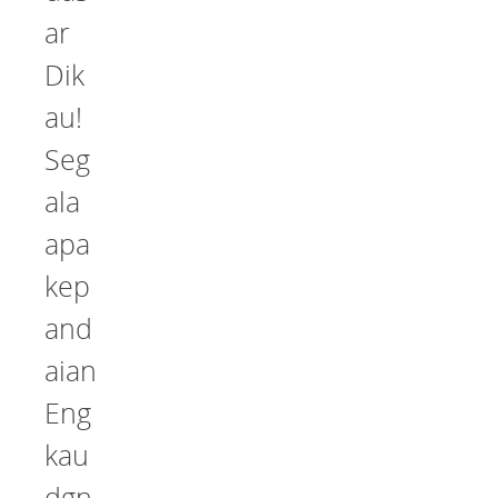
ar
Dik
au!
Seg
ala
apa
kep
and
aian
Eng
kau
dgn