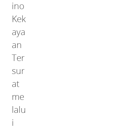
ino
Kek
aya
an
Ter
sur
at
me
lalu
i