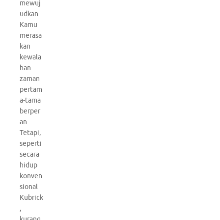
mewuj
udkan
Kamu
merasa
kan
kewala
han
zaman
pertam
a-tama
berper
an.
Tetapi,
seperti
secara
hidup
konven
sional
Kubrick
,
kurang