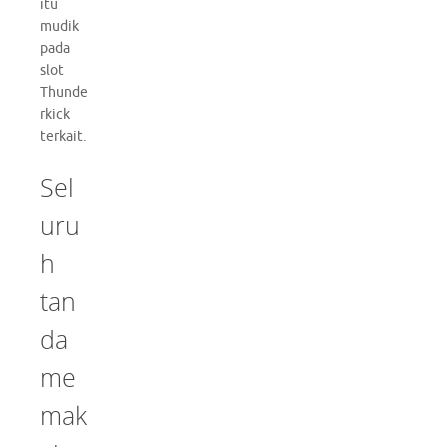
itu
mudik
pada
slot
Thunde
rkick
terkait.
Sel
uru
h
tan
da
me
mak