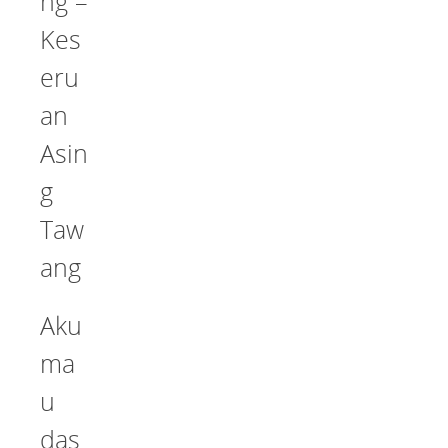
ng –
Kes
eru
an
Asin
g
Taw
ang
Aku
ma
u
das