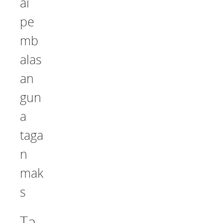
ai
pe
mb
alas
an
gun
a
taga
n
mak
s
Ta