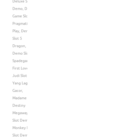
Deluxe Slot
Demo
,
Demo
Game Slot
Pragmatic
Play
,
Demo
Slot 5
Dragon
,
Demo Slot
Spadegaming
First Love
,
Judi Slot
Yang Lagi
Gacor
,
Madame
Destiny
Megaways
Slot Demo
,
Monkey King
Slot Demo
,