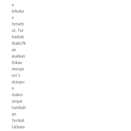
u
lekuka
n
terseb
ut. Tur
hadiah
diaktifk
an
asalkan
Dikau
menye
tel 3
ataupu
n
makin
sinyal
tambah
an.
Terikat
tatkala