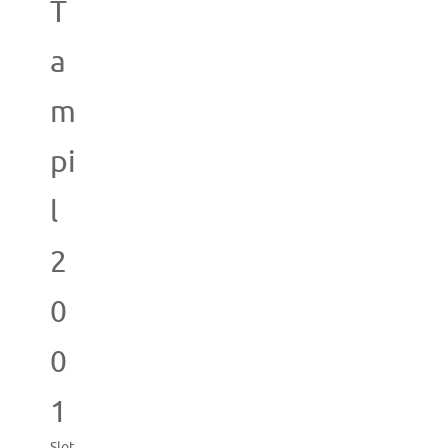
T
a
m
pi
l
2
0
0
1
Slot