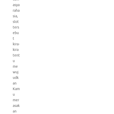
asya
raha
sia,
slot
ters
ebu
t
kira-
kira
tent
u
me
wuj
udk
an
Kam
u
mer
asak
an