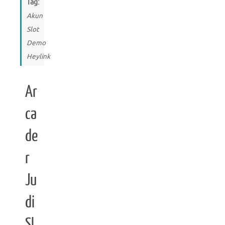
Tag:
Akun
Slot
Demo
Heylink
Ar
ca
de
r
Ju
di
Sl