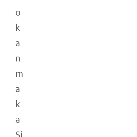
o
k
a
n
m
a
k
a
Si