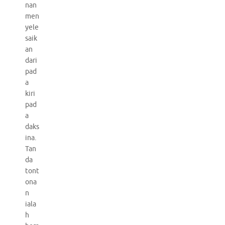
nan
men
yele
saik
an
dari
pad
a
kiri
pad
a
daks
ina.
Tan
da
tont
ona
n
iala
h