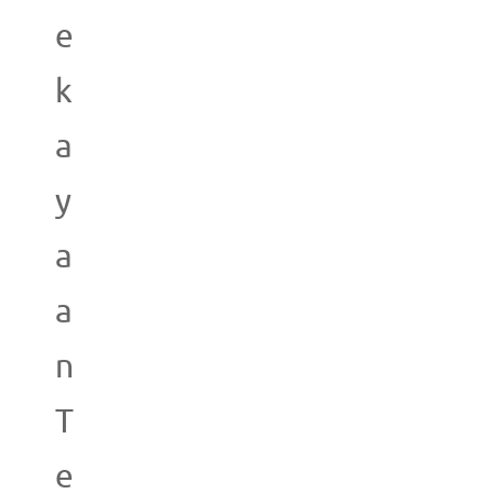
e
k
a
y
a
a
n
T
e