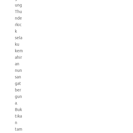
ung
Thu
nde
rkic
k
sela
ku
kem
ahir
an
nun
san
gat
ber
gun
a.
Buk
tika
n
tam