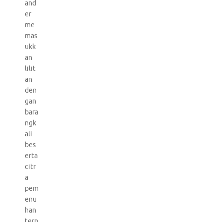
and
er
me
mas
ukk
an
lilit
an
den
gan
bara
ngk
ali
bes
erta
citr
a
pem
enu
han
terp