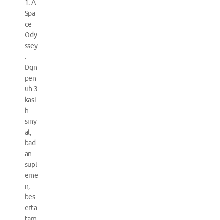
1: A
Spa
ce
Ody
ssey
.
Dgn
pen
uh 3
kasi
h
siny
al,
bad
an
supl
eme
n,
bes
erta
tam