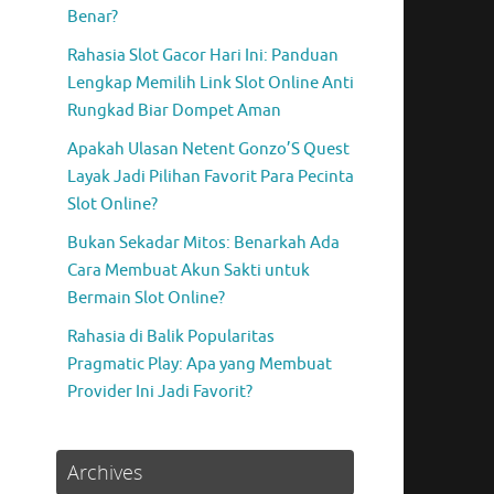
Benar?
Rahasia Slot Gacor Hari Ini: Panduan
Lengkap Memilih Link Slot Online Anti
Rungkad Biar Dompet Aman
Apakah Ulasan Netent Gonzo’S Quest
Layak Jadi Pilihan Favorit Para Pecinta
Slot Online?
Bukan Sekadar Mitos: Benarkah Ada
Cara Membuat Akun Sakti untuk
Bermain Slot Online?
Rahasia di Balik Popularitas
Pragmatic Play: Apa yang Membuat
Provider Ini Jadi Favorit?
Archives