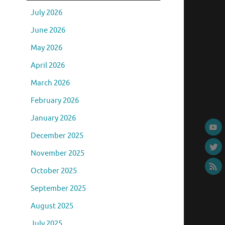
July 2026
June 2026
May 2026
April 2026
March 2026
February 2026
January 2026
December 2025
November 2025
October 2025
September 2025
August 2025
July 2025