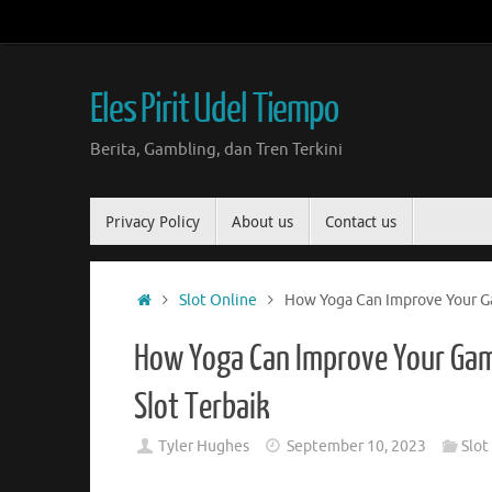
Skip
to
content
Eles Pirit Udel Tiempo
Berita, Gambling, dan Tren Terkini
Skip
Privacy Policy
About us
Contact us
to
content
Home
Slot Online
How Yoga Can Improve Your Gam
How Yoga Can Improve Your Gamb
Slot Terbaik
Tyler Hughes
September 10, 2023
Slot