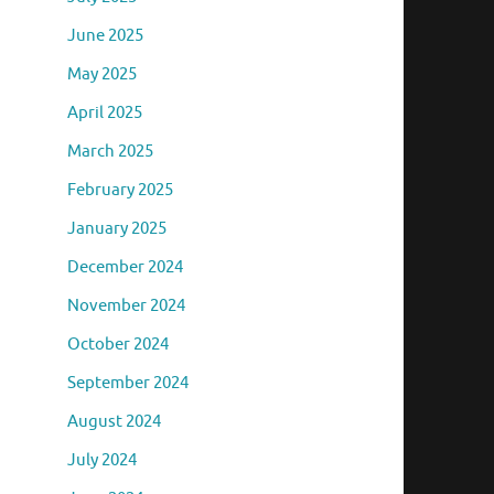
June 2025
May 2025
April 2025
March 2025
February 2025
January 2025
December 2024
November 2024
October 2024
September 2024
August 2024
July 2024