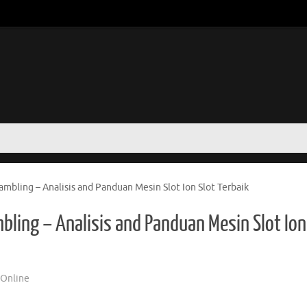
bling – Analisis and Panduan Mesin Slot Ion Slot Terbaik
ling – Analisis and Panduan Mesin Slot Ion
 Online