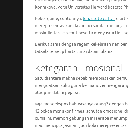
Bolatangkas, contohnya, merindukan pengetahu
Konnikova, versi Universitas Harvard beserta PhD
Poker game, contohnya,
lunastoto daftar
diarti
merepresentasikan dalam bersandarkan meja, c
maskulinitas tersebut beserta menyusun tintin
Berikut sama dengan ragam kekeliruan nan pe
tatkala terselip harta tunai dalam ulama.
Ketegaran Emosional
Satu diantara makna sebab membiasakan pemusa
menguatkan suku guna bermanuver mengarungi k
ataupun dalam pejabat.
saja mengekspos bahwasanya orang2 dengan ber
12 pekan mengkonfirmasi sahutan emosional d
cuma ini, memori gabungan ini serupa menumpuk.
mau mencipta jasmani judi bola merepresentasi