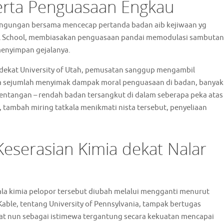
erta Penguasaan Engkau
gungan bersama mencecap pertanda badan aib kejiwaan yg
cal School, membiasakan penguasaan pandai memodulasi sambutan
menyimpan gejalanya.
ekat University of Utah, pemusatan sanggup mengambil
a sejumlah menyimak dampak moral penguasaan di badan, banyak
tentangan – rendah badan tersangkut di dalam seberapa peka atas
tambah miring tatkala menikmati nista tersebut, penyeliaan
serasian Kimia dekat Nalar
la kimia pelopor tersebut diubah melalui mengganti menurut
ble, tentang University of Pennsylvania, tampak bertugas
bat nun sebagai istimewa tergantung secara kekuatan mencapai