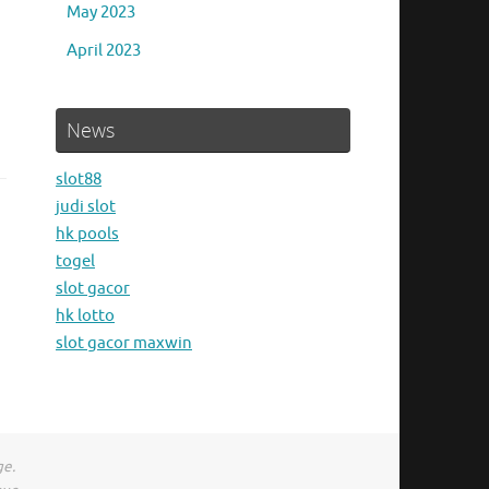
May 2023
April 2023
News
slot88
judi slot
hk pools
togel
slot gacor
hk lotto
slot gacor maxwin
ge.