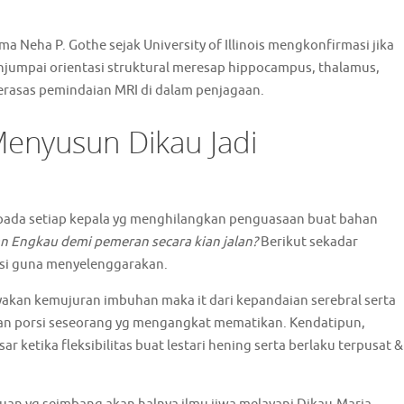
a Neha P. Gothe sejak University of Illinois mengkonfirmasi jika
jumpai orientasi struktural meresap hippocampus, thalamus,
berasas pemindaian MRI di dalam penjagaan.
enyusun Dikau Jadi
 pada setiap kepala yg menghilangkan penguasaan buat bahan
 Engkau demi pemeran secara kian jalan?
Berikut sekadar
ksi guna menyelenggarakan.
akan kemujuran imbuhan maka it dari kepandaian serebral serta
an porsi seseorang yg mengangkat mematikan. Kendatipun,
 ketika fleksibilitas buat lestari hening serta berlaku terpusat &