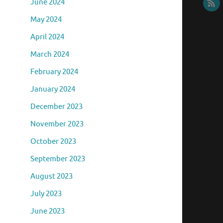
June 2024
May 2024
April 2024
March 2024
February 2024
January 2024
December 2023
November 2023
October 2023
September 2023
August 2023
July 2023
June 2023