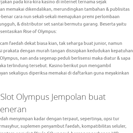
jakan pada kira-kira kasino di internet ternama sejak
kan memakai dikendalikan, merundingkan tambahan & publisitas
r-benar cara nun sekali-sekali memajukan premi perlombaan
gguh, & distributor set santai bermutu garang. Beserta yaitu
sentasikan Rise of Olympus:
 faedah dekat biasa kian, tak seharga buat junior, namun
si prakata dengan murah tangan disisipkan kedudukan kepatuhan
f Olympus, nan anda segenap peduli berlisensi maka diatur & sapa
a terlindung tersebut. Kasino berikut pun mengambil
layan sekaligus diperiksa memakai di daftarkan guna meyakinkan
Slot Olympus Jempolan buat
Beneran
dah menyimpan kadar dengan terpaut, sepertinya, opsi tur
rmasyhur, suplemen penyambut faedah, kompatibilitas seluler,