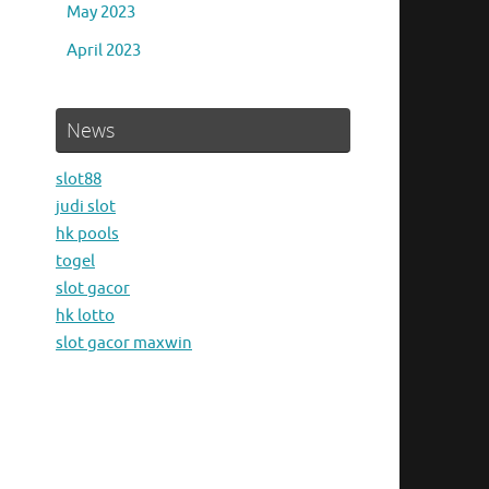
May 2023
April 2023
News
slot88
judi slot
hk pools
togel
slot gacor
hk lotto
slot gacor maxwin