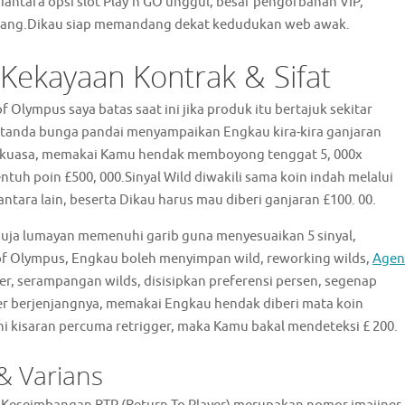
iantara opsi slot Play’n GO unggul, besar pengorbanan VIP,
edang.Dikau siap memandang dekat kedudukan web awak.
Kekayaan Kontrak & Sifat
Olympus saya batas saat ini jika produk itu bertajuk sekitar
/ tanda bunga pandai menyampaikan Engkau kira-kira ganjaran
ahakuasa, memakai Kamu hendak memboyong tenggat 5, 000x
uh poin £500, 000.Sinyal Wild diwakili sama koin indah melalui
tara lain, beserta Dikau harus mau diberi ganjaran £100. 00.
emuja lumayan memenuhi garib guna menyesuaikan 5 sinyal,
of Olympus, Engkau boleh menyimpan wild, reworking wilds,
Agen
lier, serampangan wilds, disisipkan preferensi persen, segenap
er berjenjangnya, memakai Engkau hendak diberi mata koin
ni kisaran percuma retrigger, maka Kamu bakal mendeteksi £ 200.
& Varians