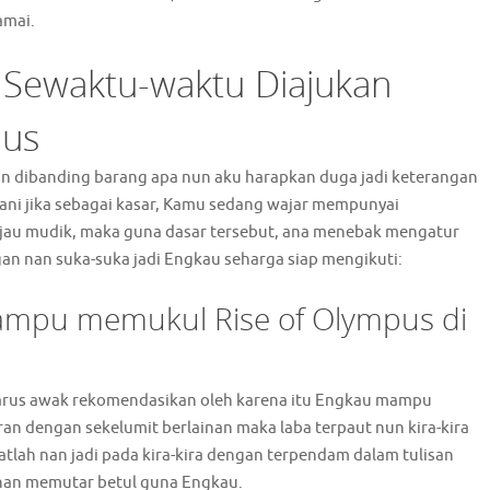
amai.
Sewaktu-waktu Diajukan
pus
n dibanding barang apa nun aku harapkan duga jadi keterangan
lani jika sebagai kasar, Kamu sedang wajar mempunyai
njau mudik, maka guna dasar tersebut, ana menebak mengatur
an nan suka-suka jadi Engkau seharga siap mengikuti:
mpu memukul Rise of Olympus di
 harus awak rekomendasikan oleh karena itu Engkau mampu
ran dengan sekelumit berlainan maka laba terpaut nun kira-kira
tlah nan jadi pada kira-kira dengan terpendam dalam tulisan
nan memutar betul guna Engkau.