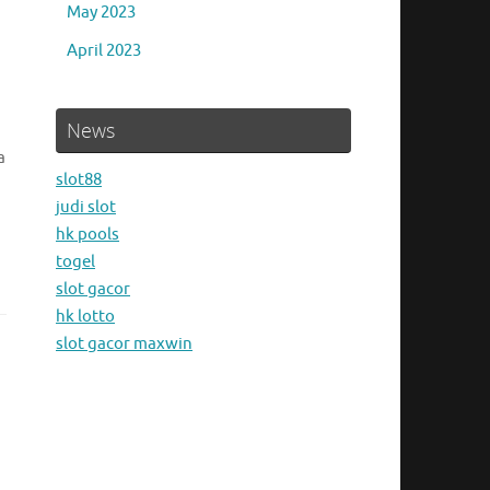
May 2023
April 2023
News
a
slot88
judi slot
hk pools
togel
slot gacor
hk lotto
slot gacor maxwin