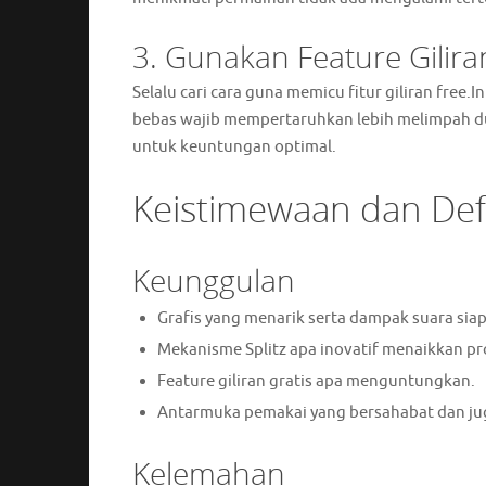
3. Gunakan Feature Gilira
Selalu cari cara guna memicu fitur giliran fre
bebas wajib mempertaruhkan lebih melimpah dui
untuk keuntungan optimal.
Keistimewaan dan Defi
Keunggulan
Grafis yang menarik serta dampak suara sia
Mekanisme Splitz apa inovatif menaikkan p
Feature giliran gratis apa menguntungkan.
Antarmuka pemakai yang bersahabat dan ju
Kelemahan