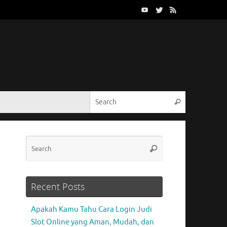
Search for:
Search
Search
Search
for:
Recent Posts
Apakah Kamu Tahu Cara Login Judi
Slot Online yang Aman, Mudah, dan