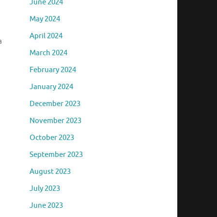
June 2024
May 2024
April 2024
a
March 2024
February 2024
January 2024
December 2023
November 2023
October 2023
September 2023
August 2023
July 2023
June 2023