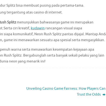
ur Splitz bisa membuat pusing pada pertama-tama.
ng tergantung atas casino di internet.
ush Splitz
menunjukkan bahwasanya game ini merupakan
.Serta ciri kreatif,
kudawin
rancangan visual siapa
siapa komunikatif, Neon Rush Splitz pantas dijajal. Mantap And
 game ini menawarkan sesuatu apa spesial serta mengasyikkan.
pa penuh warna serta menawarkan kesempatan kejayaan apa
 Rush Splitz. Bergabunglah serta banyak sekali pelaku yang lain
unia neon yang menarik ini!
Unveiling Casino Game Fairness: How Players Can
Trust the Odds