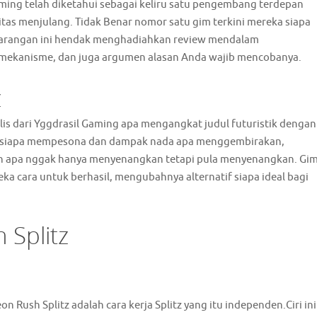
aming telah diketahui sebagai keliru satu pengembang terdepan
tas menjulang. Tidak Benar nomor satu gim terkini mereka siapa
Karangan ini hendak menghadiahkan review mendalam
, mekanisme, dan juga argumen alasan Anda wajib mencobanya.
z
ilis dari Yggdrasil Gaming apa mengangkat judul futuristik dengan
r siapa mempesona dan dampak nada apa menggembirakan,
n apa nggak hanya menyenangkan tetapi pula menyenangkan. Gi
a cara untuk berhasil, mengubahnya alternatif siapa ideal bagi
 Splitz
 Rush Splitz adalah cara kerja Splitz yang itu independen.Ciri ini