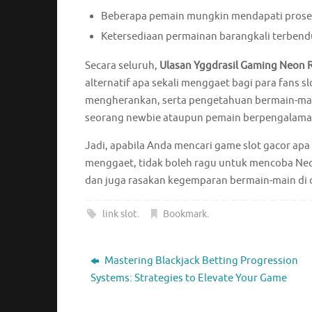
Beberapa pemain mungkin mendapati prosed
Ketersediaan permainan barangkali terbendu
Secara seluruh,
Ulasan Yggdrasil Gaming Neon R
alternatif apa sekali menggaet bagi para fans slot
mengherankan, serta pengetahuan bermain-main 
seorang newbie ataupun pemain berpengalaman,
Jadi, apabila Anda mencari game slot gacor a
menggaet, tidak boleh ragu untuk mencoba Neon
dan juga rasakan kegemparan bermain-main di d
link slot
.
Bookmark
.
Mastering Blackjack Betting Progression
Systems: Strategies to Elevate Your Game