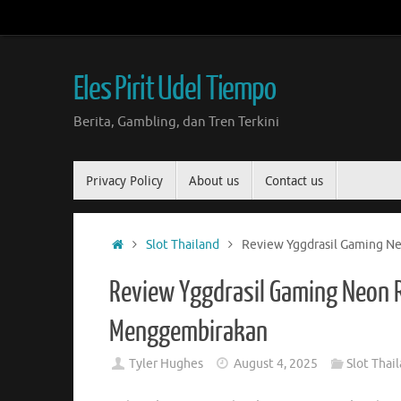
Skip
to
content
Eles Pirit Udel Tiempo
Berita, Gambling, dan Tren Terkini
Skip
Privacy Policy
About us
Contact us
to
content
Home
Slot Thailand
Review Yggdrasil Gaming Ne
Review Yggdrasil Gaming Neon R
Menggembirakan
Tyler Hughes
August 4, 2025
Slot Thai