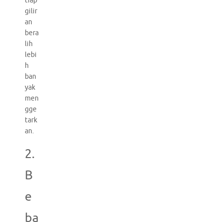
tiap
gilir
an
bera
lih
lebi
h
ban
yak
men
gge
tark
an.
2.
B
e
ba