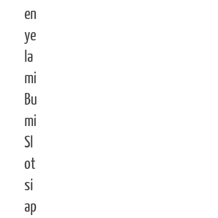
en
ye
la
mi
Bu
mi
Sl
ot
si
ap