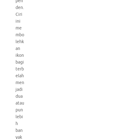
pen
den.
Ciri
ini
me
mbo
lehk
an
ikon
bagi
terb
elah
men
jadi
dua
atau
pun
lebi
h
ban
yak