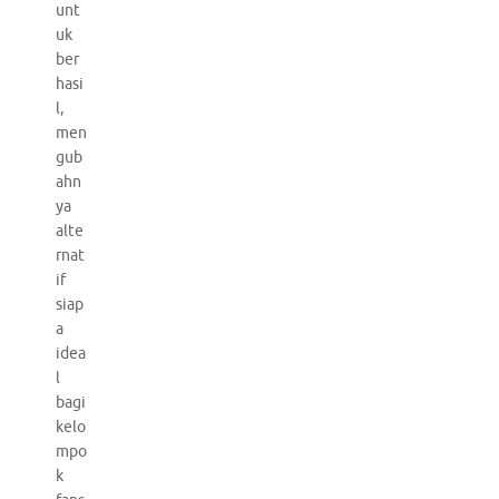
unt
uk
ber
hasi
l,
men
gub
ahn
ya
alte
rnat
if
siap
a
idea
l
bagi
kelo
mpo
k