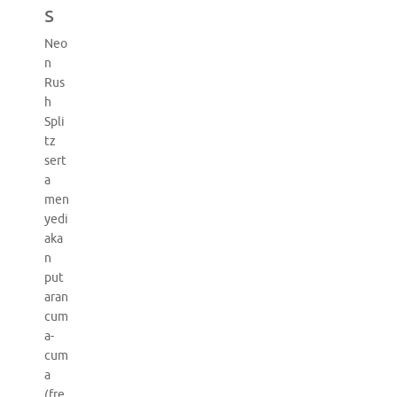
s
Neo
n
Rus
h
Spli
tz
sert
a
men
yedi
aka
n
put
aran
cum
a-
cum
a
(fre