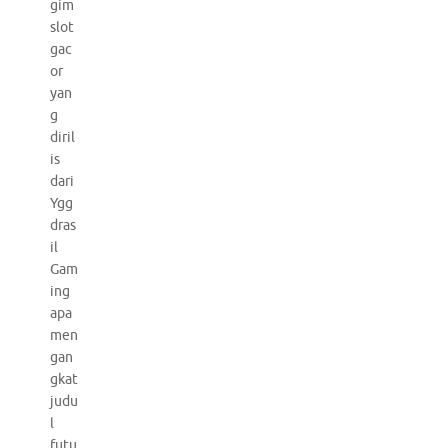
gim
slot
gac
or
yan
g
diril
is
dari
Ygg
dras
il
Gam
ing
apa
men
gan
gkat
judu
l
futu