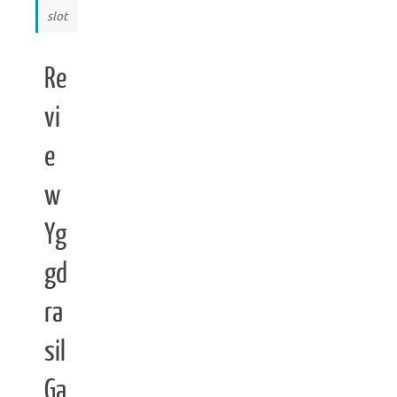
slot
Re
vi
e
w
Yg
gd
ra
sil
Ga