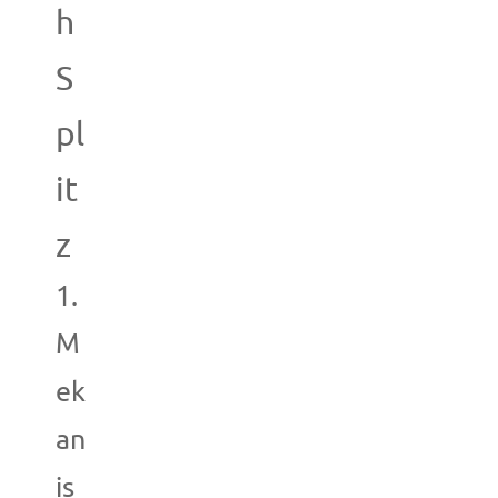
h
S
pl
it
z
1.
M
ek
an
is