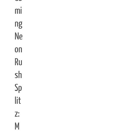
mi
ng
Ne
on
Ru
sh
Sp
lit
z:
M