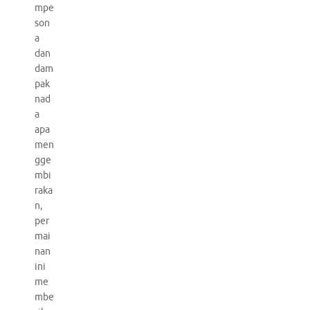
mpe
son
a
dan
dam
pak
nad
a
apa
men
gge
mbi
raka
n,
per
mai
nan
ini
me
mbe