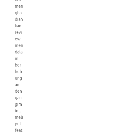
men
gha
diah
kan
revi
ew
men
dala
m
ber
hub
ung
an
den
gan
gim
ini,
meli
puti
feat