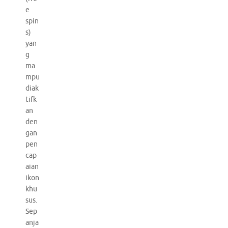
e
spin
s)
yan
g
ma
mpu
diak
tifk
an
den
gan
pen
cap
aian
ikon
khu
sus.
Sep
anja